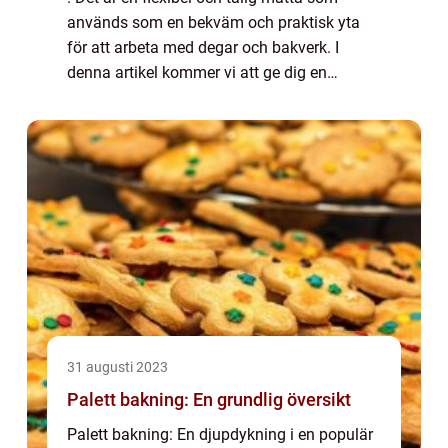
används som en bekväm och praktisk yta
för att arbeta med degar och bakverk. I
denna artikel kommer vi att ge dig en
grundlig översikt över ”silikonmatta
bakning”, inklusive vad det är, vilka typer...
31 augusti 2023
Palett bakning: En grundlig översikt
Palett bakning: En djupdykning i en populär