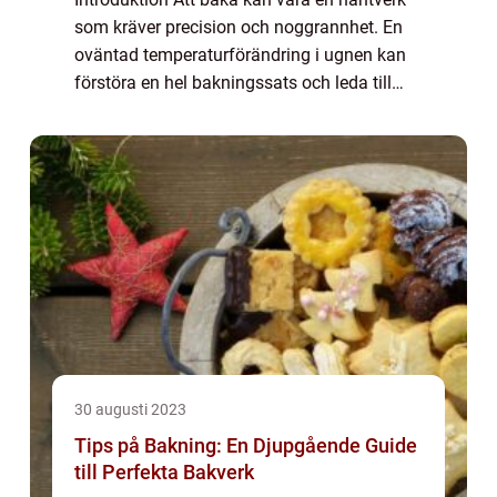
som kräver precision och noggrannhet. En
oväntad temperaturförändring i ugnen kan
förstöra en hel bakningssats och leda till
besvikelser. För att undvika detta har
”termometer bakning” blivit all...
30 augusti 2023
Tips på Bakning: En Djupgående Guide
till Perfekta Bakverk