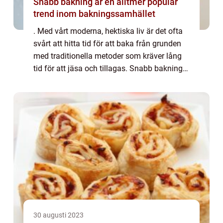
Snabb bakning är en alltmer populär
trend inom bakningssamhället
. Med vårt moderna, hektiska liv är det ofta
svårt att hitta tid för att baka från grunden
med traditionella metoder som kräver lång
tid för att jäsa och tillagas. Snabb bakning
erbjuder en lösning på detta problem genom
att erbjuda snabba och enkla ...
30 augusti 2023