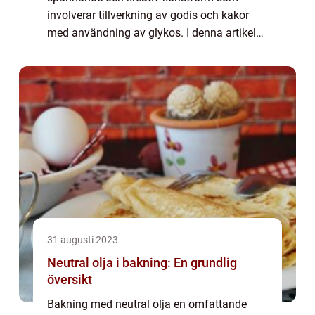
involverar tillverkning av godis och kakor
med användning av glykos. I denna artikel
kommer vi att ge en grundlig översikt över
glykos bakning, presentera olika typer av
glykos bak...
31 augusti 2023
Neutral olja i bakning: En grundlig
översikt
Bakning med neutral olja en omfattande