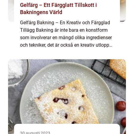
Gelfärg – Ett Färgglatt Tillskott i
Bakningens Värld
Gelfärg Bakning – En Kreativ och Färgglad
Tillägg Bakning är inte bara en konstform
som involverar en mängd olika ingredienser
och tekniker, det är också en kreativ utlopp
för fantasi och personligt uttryck. En populär
trend inom bakning är anv...
30 augusti 2023