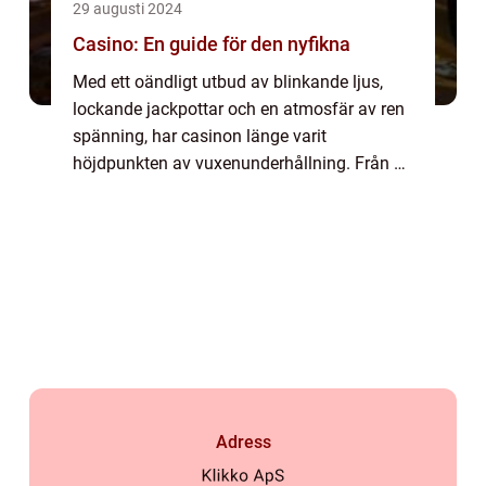
29 augusti 2024
Casino: En guide för den nyfikna
Med ett oändligt utbud av blinkande ljus,
lockande jackpottar och en atmosfär av ren
spänning, har casinon länge varit
höjdpunkten av vuxenunderhållning. Från de
skimrande hallarna i Las Vegas till den
digitala v&...
Adress