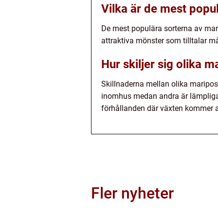
Vilka är de mest popu
De mest populära sorterna av mari
attraktiva mönster som tilltalar 
Hur skiljer sig olika m
Skillnaderna mellan olika mariposa 
inomhus medan andra är lämpliga fö
förhållanden där växten kommer a
Fler nyheter