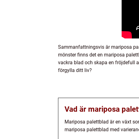
Sammanfattningsvis är mariposa palett
mönster finns det en mariposa palettb
vackra blad och skapa en fröjdefull at
förgylla ditt liv?
Vad är mariposa palet
Mariposa palettblad är en växt so
mariposa palettblad med varieran