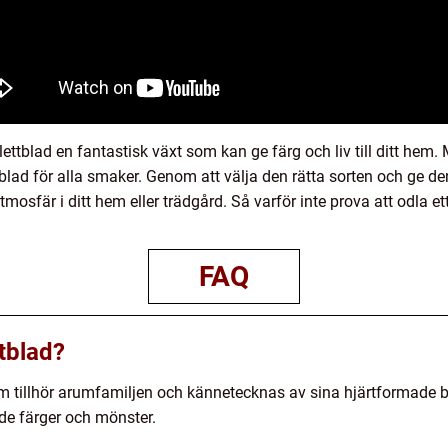
blad en fantastisk växt som kan ge färg och liv till ditt hem. 
lad för alla smaker. Genom att välja den rätta sorten och ge den
mosfär i ditt hem eller trädgård. Så varför inte prova att odla e
FAQ
tblad?
m tillhör arumfamiljen och kännetecknas av sina hjärtformade bl
de färger och mönster.