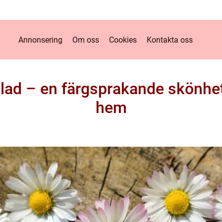
Annonsering
Om oss
Cookies
Kontakta oss
lad – en färgsprakande skönhet
hem