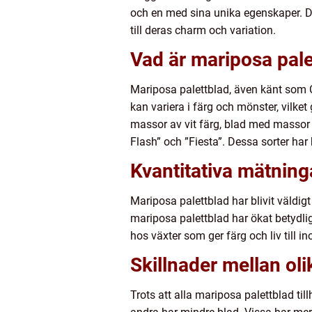
och en med sina unika egenskaper. De
till deras charm och variation.
Vad är mariposa palet
Mariposa palettblad, även känt som C
kan variera i färg och mönster, vilke
massor av vit färg, blad med massor 
Flash” och ”Fiesta”. Dessa sorter har 
Kvantitativa mätning
Mariposa palettblad har blivit väldig
mariposa palettblad har ökat betydlig
hos växter som ger färg och liv till i
Skillnader mellan ol
Trots att alla mariposa palettblad ti