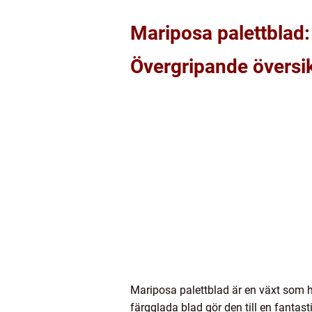
Mariposa palettblad:
Övergripande översik
Mariposa palettblad är en växt som ha
färgglada blad gör den till en fantas