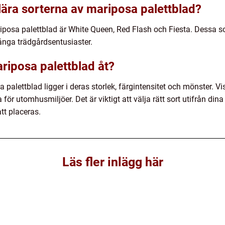
lära sorterna av mariposa palettblad?
posa palettblad är White Queen, Red Flash och Fiesta. Dessa sor
många trädgårdsentusiaster.
ariposa palettblad åt?
palettblad ligger i deras storlek, färgintensitet och mönster. Vis
r utomhusmiljöer. Det är viktigt att välja rätt sort utifrån din
tt placeras.
Läs fler inlägg här