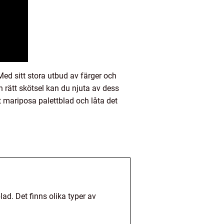
Med sitt stora utbud av färger och
 rätt skötsel kan du njuta av dess
tt mariposa palettblad och låta det
ad. Det finns olika typer av