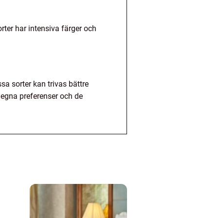
ter har intensiva färger och
sa sorter kan trivas bättre
a egna preferenser och de