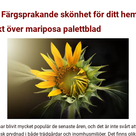
 Färgsprakande skönhet för ditt he
t över mariposa palettblad
r blivit mycket populär de senaste åren, och det är inte svårt at
tisk prydnad i både trädgårdar och inomhusmiljöer. Det finns olik