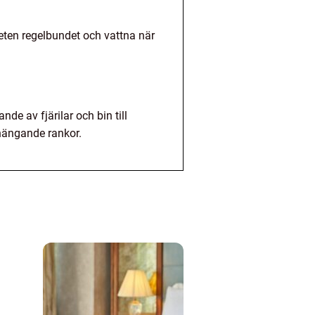
gheten regelbundet och vattna när
de av fjärilar och bin till
 hängande rankor.