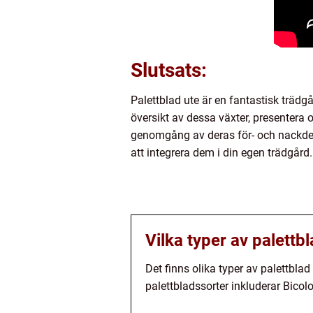
Slutsats:
Palettblad ute är en fantastisk trädg
översikt av dessa växter, presentera 
genomgång av deras för- och nackdelar
att integrera dem i din egen trädgård.
Vilka typer av palettbl
Det finns olika typer av palettbla
palettbladssorter inkluderar Bicolo