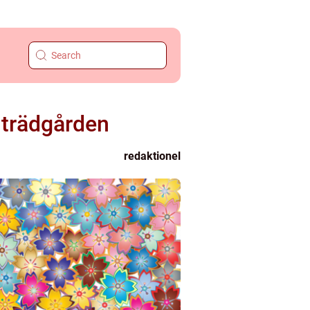
i trädgården
redaktionel