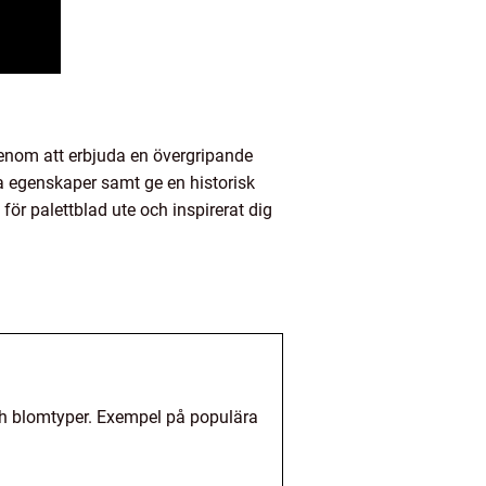
 Genom att erbjuda en övergripande
va egenskaper samt ge en historisk
för palettblad ute och inspirerat dig
 och blomtyper. Exempel på populära