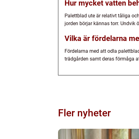
Hur mycket vatten beh
Palettblad ute är relativt tåliga o
jorden börjar kännas torr. Undvik ö
Vilka är fördelarna me
Fördelarna med att odla palettblad 
trädgården samt deras förmåga att
Fler nyheter