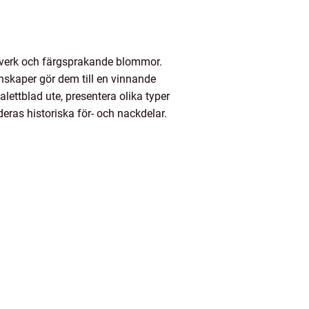
adverk och färgsprakande blommor.
enskaper gör dem till en vinnande
alettblad ute, presentera olika typer
eras historiska för- och nackdelar.