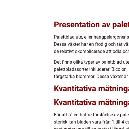
Presentation av palet
Palettblad ute, eller hängpelargoner
Dessa växter har en frodig och tät v
de relativt okomplicerade att odla oc
Det finns olika typer av palettblad u
palettbladssorter inkluderar ’Bicolor
färgstarka blommor. Dessa växter är o
Kvantitativa mätning
Kvantitativa mätning
För att få en bättre förståelse av pal
storlek kan bladen vara från 1 till 4