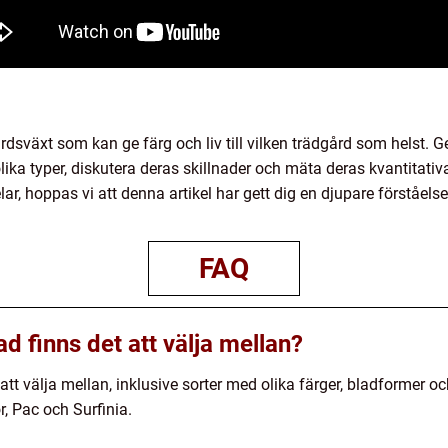
årdsväxt som kan ge färg och liv till vilken trädgård som helst.
olika typer, diskutera deras skillnader och mäta deras kvantitati
, hoppas vi att denna artikel har gett dig en djupare förståelse 
FAQ
ad finns det att välja mellan?
d att välja mellan, inklusive sorter med olika färger, bladformer
r, Pac och Surfinia.