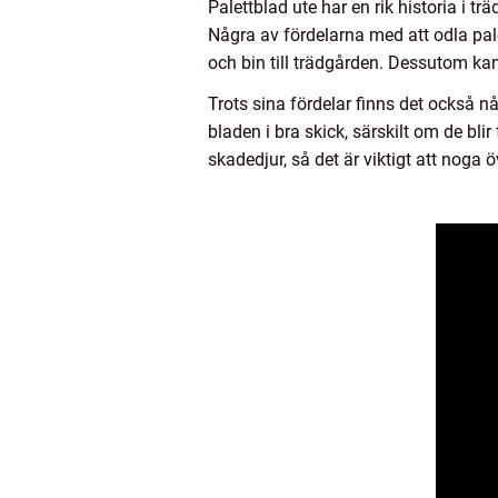
Palettblad ute har en rik historia i 
Några av fördelarna med att odla palet
och bin till trädgården. Dessutom kan
Trots sina fördelar finns det också n
bladen i bra skick, särskilt om de bli
skadedjur, så det är viktigt att noga