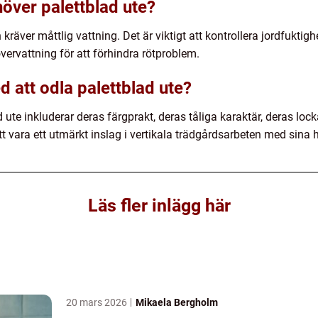
över palettblad ute?
ch kräver måttlig vattning. Det är viktigt att kontrollera jordfukti
vervattning för att förhindra rötproblem.
d att odla palettblad ute?
ute inkluderar deras färgprakt, deras tåliga karaktär, deras lockan
 vara ett utmärkt inslag i vertikala trädgårdsarbeten med sina
Läs fler inlägg här
20 mars 2026
Mikaela Bergholm