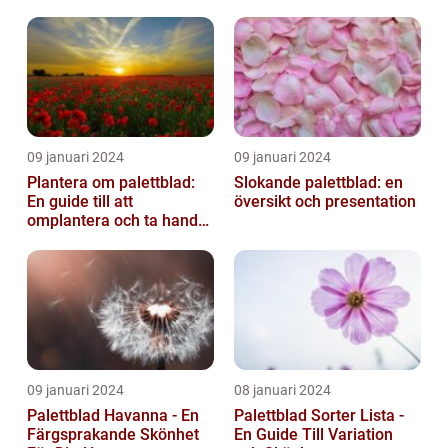
hem
09 januari 2024
09 januari 2024
Plantera om palettblad:
Slokande palettblad: en
En guide till att
översikt och presentation
omplantera och ta hand
om dina växter
09 januari 2024
08 januari 2024
Palettblad Havanna - En
Palettblad Sorter Lista -
Färgsprakande Skönhet
En Guide Till Variation