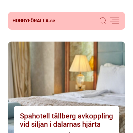
HOBBYFÖRALLA.
se
Spahotell tällberg avkoppling
vid siljan i dalarnas hjärta