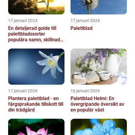
17 januari 2024
17 januari 2024
En detaljerad guide till
Palettblad
palettbladssorter
populära namn, skillnader
och historik
17 januari 2024
16 januari 2024
Plantera palettblad - en
Palettblad Helmi: En
färgsprakande tillskott till
övergripande översikt av
din trädgård
en populär växt