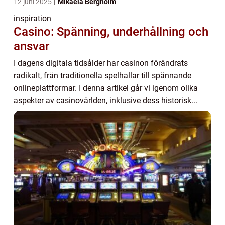
12 juni 2025
Mikaela Bergholm
inspiration
Casino: Spänning, underhållning och
ansvar
I dagens digitala tidsålder har casinon förändrats
radikalt, från traditionella spelhallar till spännande
onlineplattformar. I denna artikel går vi igenom olika
aspekter av casinovärlden, inklusive dess historisk...