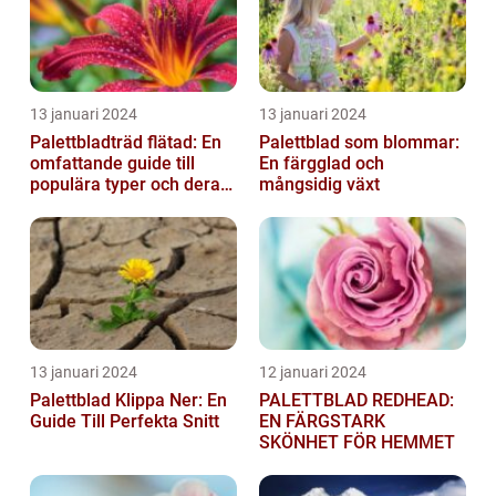
13 januari 2024
13 januari 2024
Palettbladträd flätad: En
Palettblad som blommar:
omfattande guide till
En färgglad och
populära typer och deras
mångsidig växt
fördelar
13 januari 2024
12 januari 2024
Palettblad Klippa Ner: En
PALETTBLAD REDHEAD:
Guide Till Perfekta Snitt
EN FÄRGSTARK
SKÖNHET FÖR HEMMET