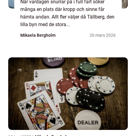
När vardagen snurrar på i full fart söker
många en plats där kropp och sinne får
hämta andan. Allt fler väljer då Tällberg, den
lilla byn med de stora...
Mikaela Bergholm
20 mars 2026