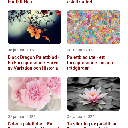
För Ditt Hem
och Skönhet
08 januari 2024
08 januari 2024
Black Dragon Palettblad -
Palettblad ute - ett
En Färgsprakande Härva
färgsprakande inslag i
av Variation och Historia
trädgården
07 januari 2024
07 januari 2024
Coleus palettblad - En
Ta stickling av palettblad: