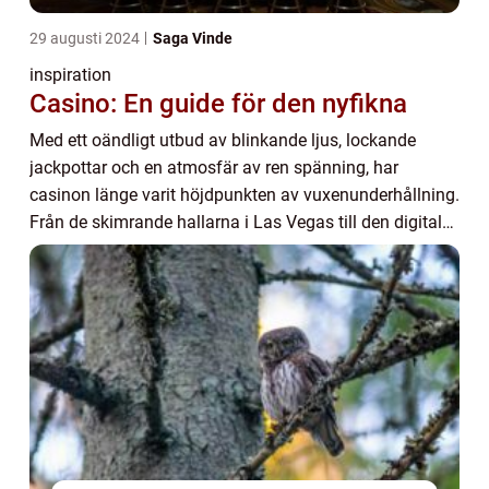
29 augusti 2024
Saga Vinde
inspiration
Casino: En guide för den nyfikna
Med ett oändligt utbud av blinkande ljus, lockande
jackpottar och en atmosfär av ren spänning, har
casinon länge varit höjdpunkten av vuxenunderhållning.
Från de skimrande hallarna i Las Vegas till den digitala
v&...