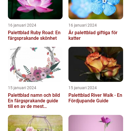
16 januari 2024
16 januari 2024
Palettblad Ruby Road: En
Är palettblad giftiga för
färgsprakande skönhet
katter
15 januari 2024
15 januari 2024
Palettblad namn och bild
Palettblad River Walk - En
En färgsprakande guide
Fördjupande Guide
till en av de mest
populära
inomhusväxterna