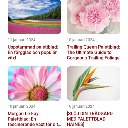
11 januari 2024
10 januari 2024
Uppstammad palettblad:
Trailing Queen Palettblad:
En färgglad och populär
The Ultimate Guide to
växt
Gorgeous Trailing Foliage
10 januari 2024
10 januari 2024
Morgan Le Fay
[SLÖJ DIN TRÄDGÅRD
Palettblad: En
MED PALETTBLAD
fascinerande växt för ditt
HAINES]