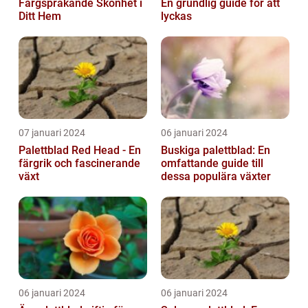
Färgsprakande Skönhet i
En grundlig guide för att
Ditt Hem
lyckas
07 januari 2024
06 januari 2024
Palettblad Red Head - En
Buskiga palettblad: En
färgrik och fascinerande
omfattande guide till
växt
dessa populära växter
06 januari 2024
06 januari 2024