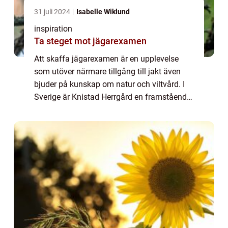
31 juli 2024
Isabelle Wiklund
inspiration
Ta steget mot jägarexamen
Att skaffa jägarexamen är en upplevelse
som utöver närmare tillgång till jakt även
bjuder på kunskap om natur och viltvård. I
Sverige är Knistad Herrgård en framstående
aktör som å...