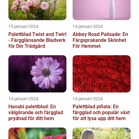
15 januari 2024
14 januari 2024
Palettblad Twist and Twirl
Abbey Road Palisade: En
- Färgglänsande Bladverk
Färgsprakande Skönhet
för Din Trädgård
För Hemmet
14 januari 2024
14 januari 2024
Hanabi palettblad: En
Palettblad piñata: En
välgörande och färgglad
färgglad och populär växt
prydnad för ditt hem
för att lysa upp ditt hem