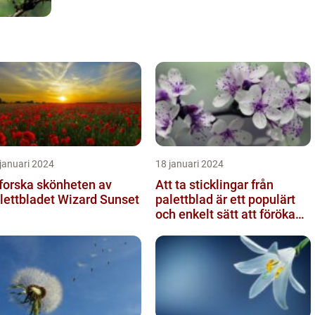
januari 2024
18 januari 2024
forska skönheten av
Att ta sticklingar från
lettbladet Wizard Sunset
palettblad är ett populärt
och enkelt sätt att föröka
dessa växter och skapa...