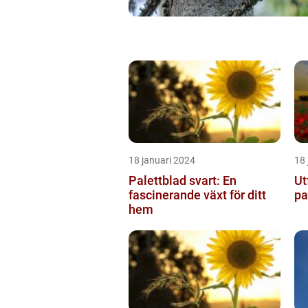
18 januari 2024
18 
Palettblad svart: En
Ut
fascinerande växt för ditt
pa
hem