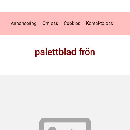
Annonsering
Om oss
Cookies
Kontakta oss
palettblad frön