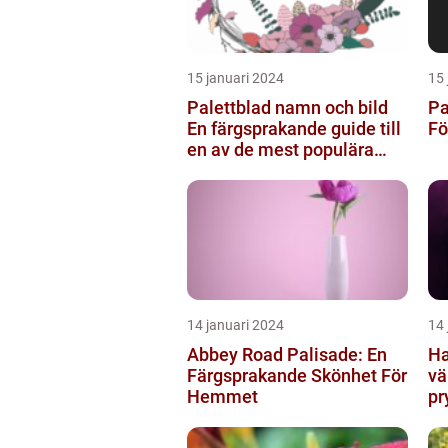
15 januari 2024
15 
Palettblad namn och bild
Pa
En färgsprakande guide till
Fö
en av de mest populära
inomhusväxterna
14 januari 2024
14 
Abbey Road Palisade: En
Ha
Färgsprakande Skönhet För
vä
Hemmet
pr