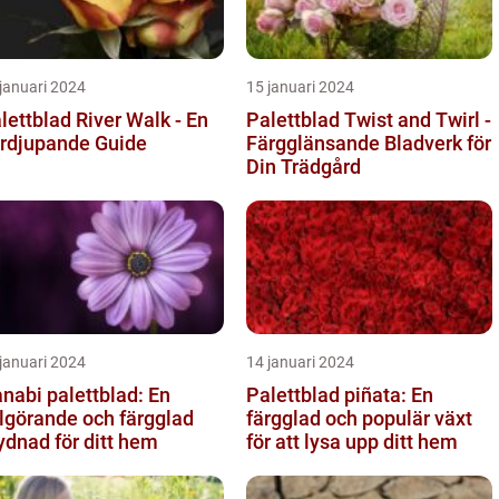
januari 2024
15 januari 2024
lettblad River Walk - En
Palettblad Twist and Twirl -
rdjupande Guide
Färgglänsande Bladverk för
Din Trädgård
januari 2024
14 januari 2024
nabi palettblad: En
Palettblad piñata: En
lgörande och färgglad
färgglad och populär växt
ydnad för ditt hem
för att lysa upp ditt hem