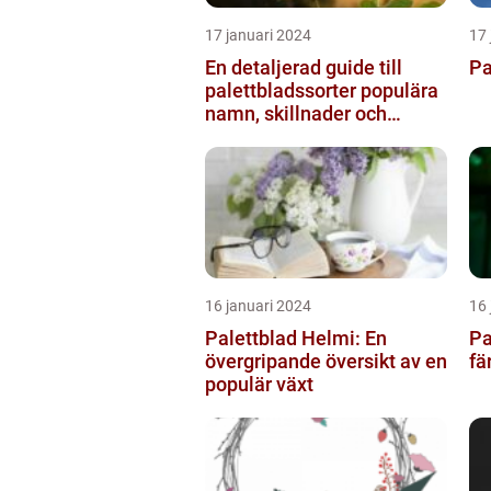
17 januari 2024
17 
En detaljerad guide till
Pa
palettbladssorter populära
namn, skillnader och
historik
16 januari 2024
16 
Palettblad Helmi: En
Pa
övergripande översikt av en
fä
populär växt