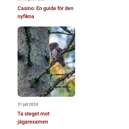
Casino: En guide för den
nyfikna
31 juli 2024
Ta steget mot
jägarexamen