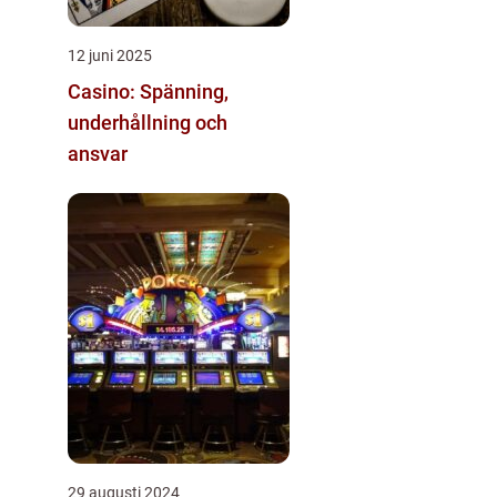
12 juni 2025
Casino: Spänning,
underhållning och
ansvar
29 augusti 2024