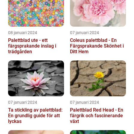
08 januari 2024
07 januari 2024
Palettblad ute - ett
Coleus palettblad - En
färgsprakande inslag i
Färgsprakande Skönhet i
trädgården
Ditt Hem
07 januari 2024
07 januari 2024
Ta stickling av palettblad:
Palettblad Red Head - En
En grundlig guide för att
färgrik och fascinerande
lyckas
växt