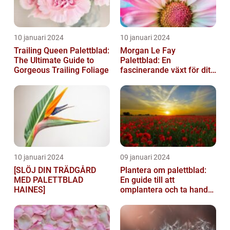
10 januari 2024
10 januari 2024
Trailing Queen Palettblad:
Morgan Le Fay
The Ultimate Guide to
Palettblad: En
Gorgeous Trailing Foliage
fascinerande växt för ditt
hem
10 januari 2024
09 januari 2024
[SLÖJ DIN TRÄDGÅRD
Plantera om palettblad:
MED PALETTBLAD
En guide till att
HAINES]
omplantera och ta hand
om dina växter