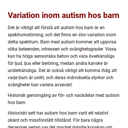
Variation inom autism hos barn
Det är viktigt att förstå att autism hos barn är en
spektrumstörning, och det finns en stor variation inom
detta spektrum. Barn med autism kommer att uppvisa
olika beteenden, intressen och svårighetsgrader. Vissa
kan ha höga sensoriska behov och vara överkänsliga
för ljud, ljus eller beröring, medan andra kanske är
underkänsliga. Det är också viktigt att komma ihåg att
varje barn är unikt, och deras individuella styrkor och
svårigheter kan variera avsevärt.
Historisk genomgång av för- och nackdelar med autism
hos barn
Historiskt sett har autism hos barn varit ett relativt
okänt och missförstått tillstånd. För bara några
decennier sedan var det mycket mindre kunskap om