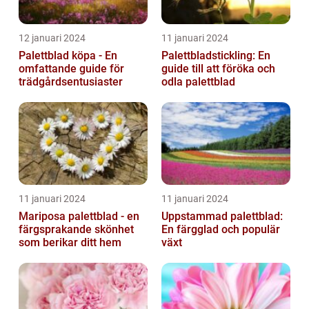
12 januari 2024
11 januari 2024
Palettblad köpa - En
Palettbladstickling: En
omfattande guide för
guide till att föröka och
trädgårdsentusiaster
odla palettblad
11 januari 2024
11 januari 2024
Mariposa palettblad - en
Uppstammad palettblad:
färgsprakande skönhet
En färgglad och populär
som berikar ditt hem
växt