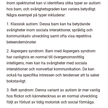
Inom spektrumet kan vi identifiera olika typer av autism
hos barn, och svårighetsgraden kan variera betydligt.
Några exempel på typer inkluderar:
1. Klassisk autism: Dessa barn kan ha betydande
svårigheter inom sociala interaktioner, språklig och
kommunikativ utveckling samt ofta visa repetitiva
beteendemönster.
2. Aspergers syndrom: Barn med Aspergers syndrom
har vanligtvis en normal till övergenomsnittlig
intelligens, men kan ha svårigheter med sociala
interaktioner och nonverbal kommunikation. De kan
också ha specifika intressen och tendenser att ta saker
bokstavligt.
3. Rett syndrom: Denna variant av autism är mer vanlig
hos flickor och kännetecknas av en normal utveckling
följt av förlust av tidig motorisk och social förmåga.