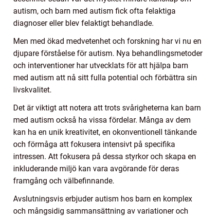
autism, och barn med autism fick ofta felaktiga
diagnoser eller blev felaktigt behandlade.
Men med ökad medvetenhet och forskning har vi nu en
djupare förståelse för autism. Nya behandlingsmetoder
och interventioner har utvecklats för att hjälpa barn
med autism att nå sitt fulla potential och förbättra sin
livskvalitet.
Det är viktigt att notera att trots svårigheterna kan barn
med autism också ha vissa fördelar. Många av dem
kan ha en unik kreativitet, en okonventionell tänkande
och förmåga att fokusera intensivt på specifika
intressen. Att fokusera på dessa styrkor och skapa en
inkluderande miljö kan vara avgörande för deras
framgång och välbefinnande.
Avslutningsvis erbjuder autism hos barn en komplex
och mångsidig sammansättning av variationer och