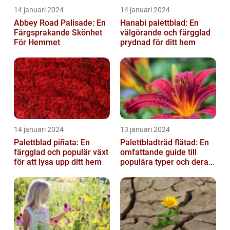
14 januari 2024
14 januari 2024
Abbey Road Palisade: En
Hanabi palettblad: En
Färgsprakande Skönhet
välgörande och färgglad
För Hemmet
prydnad för ditt hem
14 januari 2024
13 januari 2024
Palettblad piñata: En
Palettbladträd flätad: En
färgglad och populär växt
omfattande guide till
för att lysa upp ditt hem
populära typer och deras
fördelar