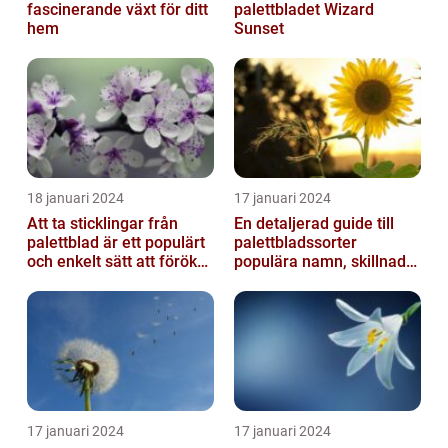
fascinerande växt för ditt
palettbladet Wizard
hem
Sunset
18 januari 2024
17 januari 2024
Att ta sticklingar från
En detaljerad guide till
palettblad är ett populärt
palettbladssorter
och enkelt sätt att föröka
populära namn, skillnader
dessa växter och skapa...
och historik
17 januari 2024
17 januari 2024