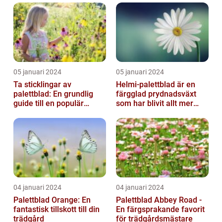
05 januari 2024
05 januari 2024
Ta sticklingar av
Helmi-palettblad är en
palettblad: En grundlig
färgglad prydnadsväxt
guide till en populär
som har blivit allt mer
trädgårdsaktivitet
populär bland
trädgårdsentusias...
04 januari 2024
04 januari 2024
Palettblad Orange: En
Palettblad Abbey Road -
fantastisk tillskott till din
En färgsprakande favorit
trädgård
för trädgårdsmästare