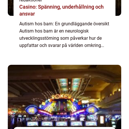
Casino: Spänning, underhållning och
ansvar
Autism hos barn: En grundläggande översikt
Autism hos barn är en neurologisk
utvecklingsstörning som påverkar hur de
uppfattar och svarar på världen omkring
dem. Det är en livslång tillstånd som
vanligtvis upptäcks under tidig barndom,
och det påverk...