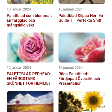
13 januari 2024
13 januari 2024
Palettblad som blommar:
Palettblad Klippa Ner: En
En färgglad och
Guide Till Perfekta Snitt
mångsidig växt
12 januari 2024
12 januari 2024
PALETTBLAD REDHEAD:
Röda Palettblad:
EN FÄRGSTARK
Fördjupad Översikt och
SKÖNHET FÖR HEMMET
Presentation