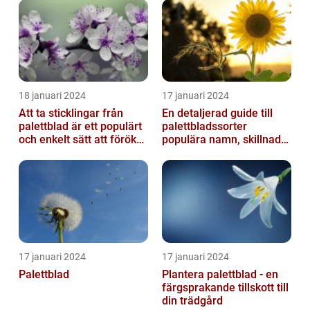
18 januari 2024
17 januari 2024
Att ta sticklingar från
En detaljerad guide till
palettblad är ett populärt
palettbladssorter
och enkelt sätt att föröka
populära namn, skillnader
dessa växter och skapa...
och historik
17 januari 2024
17 januari 2024
Palettblad
Plantera palettblad - en
färgsprakande tillskott till
din trädgård