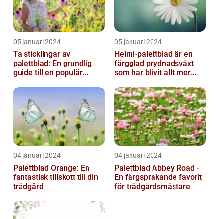
05 januari 2024
05 januari 2024
Ta sticklingar av
Helmi-palettblad är en
palettblad: En grundlig
färgglad prydnadsväxt
guide till en populär
som har blivit allt mer
trädgårdsaktivitet
populär bland
trädgårdsentusias...
04 januari 2024
04 januari 2024
Palettblad Orange: En
Palettblad Abbey Road -
fantastisk tillskott till din
En färgsprakande favorit
trädgård
för trädgårdsmästare