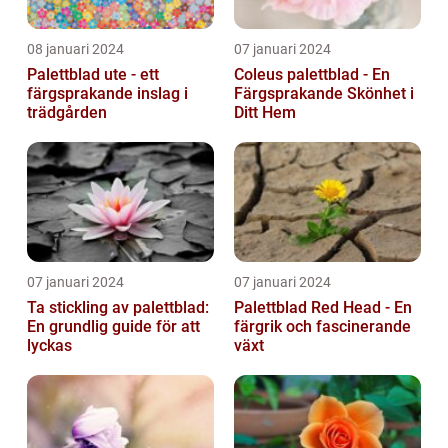
08 januari 2024
07 januari 2024
Palettblad ute - ett
Coleus palettblad - En
färgsprakande inslag i
Färgsprakande Skönhet i
trädgården
Ditt Hem
07 januari 2024
07 januari 2024
Ta stickling av palettblad:
Palettblad Red Head - En
En grundlig guide för att
färgrik och fascinerande
lyckas
växt