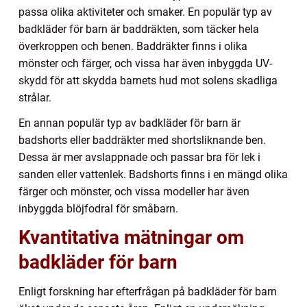
passa olika aktiviteter och smaker. En populär typ av
badkläder för barn är baddräkten, som täcker hela
överkroppen och benen. Baddräkter finns i olika
mönster och färger, och vissa har även inbyggda UV-
skydd för att skydda barnets hud mot solens skadliga
strålar.
En annan populär typ av badkläder för barn är
badshorts eller baddräkter med shortsliknande ben.
Dessa är mer avslappnade och passar bra för lek i
sanden eller vattenlek. Badshorts finns i en mängd olika
färger och mönster, och vissa modeller har även
inbyggda blöjfodral för småbarn.
Kvantitativa mätningar om
badkläder för barn
Enligt forskning har efterfrågan på badkläder för barn