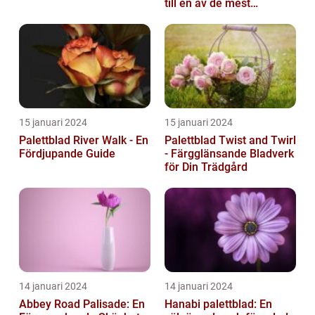
till en av de mest
populära
inomhusväxterna
15 januari 2024
15 januari 2024
Palettblad River Walk - En
Palettblad Twist and Twirl
Fördjupande Guide
- Färgglänsande Bladverk
för Din Trädgård
14 januari 2024
14 januari 2024
Abbey Road Palisade: En
Hanabi palettblad: En