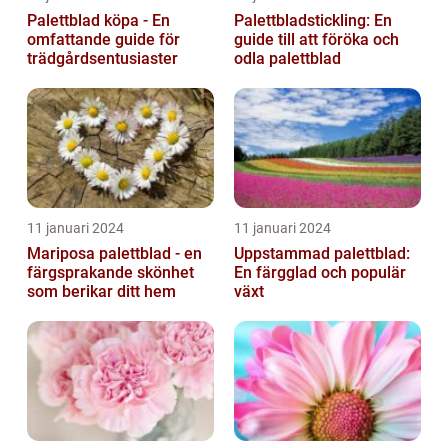
Palettblad köpa - En
Palettbladstickling: En
omfattande guide för
guide till att föröka och
trädgårdsentusiaster
odla palettblad
11 januari 2024
11 januari 2024
Mariposa palettblad - en
Uppstammad palettblad:
färgsprakande skönhet
En färgglad och populär
som berikar ditt hem
växt