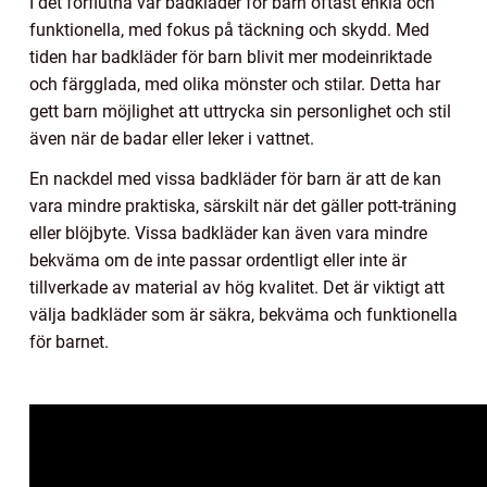
I det förflutna var badkläder för barn oftast enkla och
funktionella, med fokus på täckning och skydd. Med
tiden har badkläder för barn blivit mer modeinriktade
och färgglada, med olika mönster och stilar. Detta har
gett barn möjlighet att uttrycka sin personlighet och stil
även när de badar eller leker i vattnet.
En nackdel med vissa badkläder för barn är att de kan
vara mindre praktiska, särskilt när det gäller pott-träning
eller blöjbyte. Vissa badkläder kan även vara mindre
bekväma om de inte passar ordentligt eller inte är
tillverkade av material av hög kvalitet. Det är viktigt att
välja badkläder som är säkra, bekväma och funktionella
för barnet.