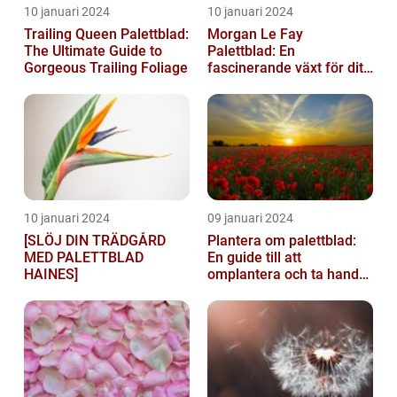
10 januari 2024
10 januari 2024
Trailing Queen Palettblad:
Morgan Le Fay
The Ultimate Guide to
Palettblad: En
Gorgeous Trailing Foliage
fascinerande växt för ditt
hem
10 januari 2024
09 januari 2024
[SLÖJ DIN TRÄDGÅRD
Plantera om palettblad:
MED PALETTBLAD
En guide till att
HAINES]
omplantera och ta hand
om dina växter