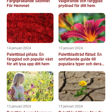
Färgsprakande Skönhet
välgörande och färgglad
För Hemmet
prydnad för ditt hem
14 januari 2024
13 januari 2024
Palettblad piñata: En
Palettbladträd flätad: En
färgglad och populär växt
omfattande guide till
för att lysa upp ditt hem
populära typer och deras
fördelar
13 januari 2024
13 januari 2024