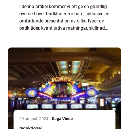
I denna artikel kommer vi att ge en grundlig
översikt över badkläder för barn, inklusive en
omfattande presentation av olika typer av
badkläder, kvantitativa mätningar, skillnader
mellan olika badkläder och en historisk
genomgång av för- och nackdela...
29 augusti 2024
Saga Vinde
redaktionel