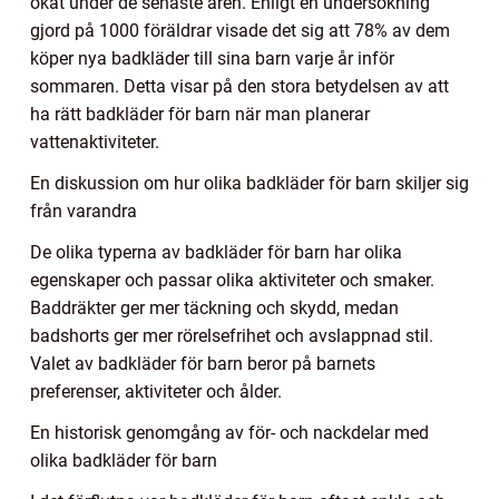
ökat under de senaste åren. Enligt en undersökning
gjord på 1000 föräldrar visade det sig att 78% av dem
köper nya badkläder till sina barn varje år inför
sommaren. Detta visar på den stora betydelsen av att
ha rätt badkläder för barn när man planerar
vattenaktiviteter.
En diskussion om hur olika badkläder för barn skiljer sig
från varandra
De olika typerna av badkläder för barn har olika
egenskaper och passar olika aktiviteter och smaker.
Baddräkter ger mer täckning och skydd, medan
badshorts ger mer rörelsefrihet och avslappnad stil.
Valet av badkläder för barn beror på barnets
preferenser, aktiviteter och ålder.
En historisk genomgång av för- och nackdelar med
olika badkläder för barn