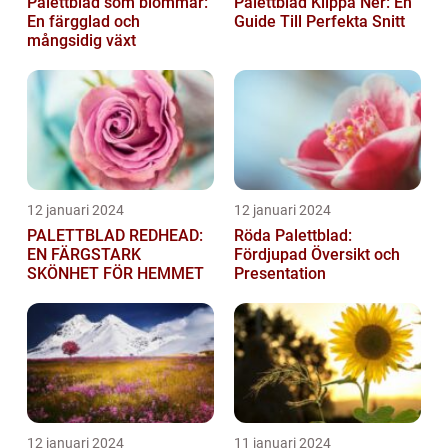
Palettblad som blommar:
Palettblad Klippa Ner: En
En färgglad och
Guide Till Perfekta Snitt
mångsidig växt
12 januari 2024
12 januari 2024
PALETTBLAD REDHEAD:
Röda Palettblad:
EN FÄRGSTARK
Fördjupad Översikt och
SKÖNHET FÖR HEMMET
Presentation
12 januari 2024
11 januari 2024