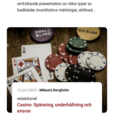
omfattande presentation av olika typer av
badkläder, kvantitativa mätningar, skillnader
mellan olika badkläder och en historisk
genomgång av för- och nackdela...
12 juni 2025
Mikaela Bergholm
redaktionel
Casino: Spänning, underhållning och
ansvar