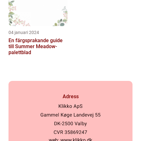
04 januari 2024
En färgsprakande guide
till Summer Meadow-
palettblad
Adress
web:
www.klikko.dk