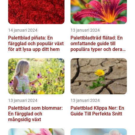
14 januari 2024
13 januari 2024
Palettblad piñata: En
Palettbladträd flätad: En
färgglad och populär växt
omfattande guide till
för att lysa upp ditt hem
populära typer och deras
fördelar
13 januari 2024
13 januari 2024
Palettblad som blommar:
Palettblad Klippa Ner: En
En färgglad och
Guide Till Perfekta Snitt
mångsidig växt