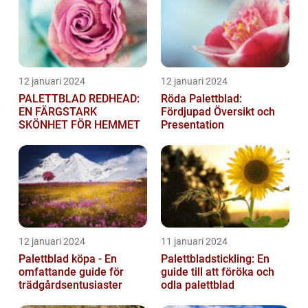
12 januari 2024
12 januari 2024
PALETTBLAD REDHEAD:
Röda Palettblad:
EN FÄRGSTARK
Fördjupad Översikt och
SKÖNHET FÖR HEMMET
Presentation
12 januari 2024
11 januari 2024
Palettblad köpa - En
Palettbladstickling: En
omfattande guide för
guide till att föröka och
trädgårdsentusiaster
odla palettblad