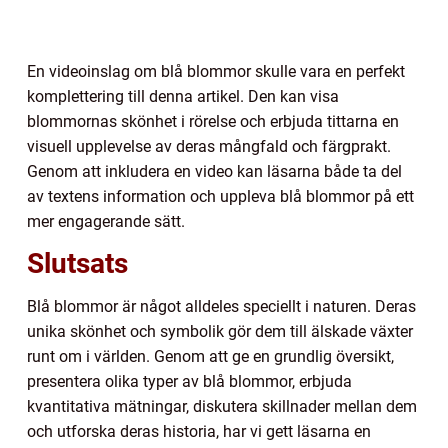
En videoinslag om blå blommor skulle vara en perfekt
komplettering till denna artikel. Den kan visa
blommornas skönhet i rörelse och erbjuda tittarna en
visuell upplevelse av deras mångfald och färgprakt.
Genom att inkludera en video kan läsarna både ta del
av textens information och uppleva blå blommor på ett
mer engagerande sätt.
Slutsats
Blå blommor är något alldeles speciellt i naturen. Deras
unika skönhet och symbolik gör dem till älskade växter
runt om i världen. Genom att ge en grundlig översikt,
presentera olika typer av blå blommor, erbjuda
kvantitativa mätningar, diskutera skillnader mellan dem
och utforska deras historia, har vi gett läsarna en