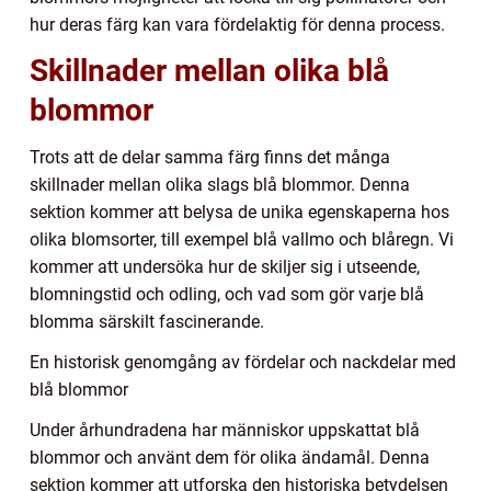
hur deras färg kan vara fördelaktig för denna process.
Skillnader mellan olika blå
blommor
Trots att de delar samma färg finns det många
skillnader mellan olika slags blå blommor. Denna
sektion kommer att belysa de unika egenskaperna hos
olika blomsorter, till exempel blå vallmo och blåregn. Vi
kommer att undersöka hur de skiljer sig i utseende,
blomningstid och odling, och vad som gör varje blå
blomma särskilt fascinerande.
En historisk genomgång av fördelar och nackdelar med
blå blommor
Under århundradena har människor uppskattat blå
blommor och använt dem för olika ändamål. Denna
sektion kommer att utforska den historiska betydelsen