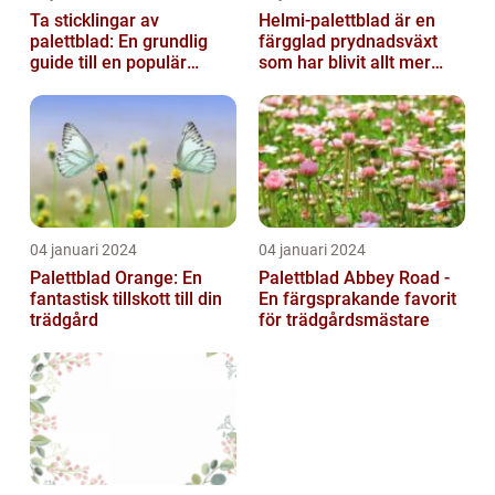
Ta sticklingar av
Helmi-palettblad är en
palettblad: En grundlig
färgglad prydnadsväxt
guide till en populär
som har blivit allt mer
trädgårdsaktivitet
populär bland
trädgårdsentusias...
04 januari 2024
04 januari 2024
Palettblad Orange: En
Palettblad Abbey Road -
fantastisk tillskott till din
En färgsprakande favorit
trädgård
för trädgårdsmästare