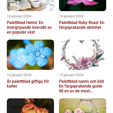
16 januari 2024
16 januari 2024
Palettblad Helmi: En
Palettblad Ruby Road: En
övergripande översikt av
färgsprakande skönhet
en populär växt
16 januari 2024
15 januari 2024
Är palettblad giftiga för
Palettblad namn och bild
katter
En färgsprakande guide
till en av de mest
populära
inomhusväxterna