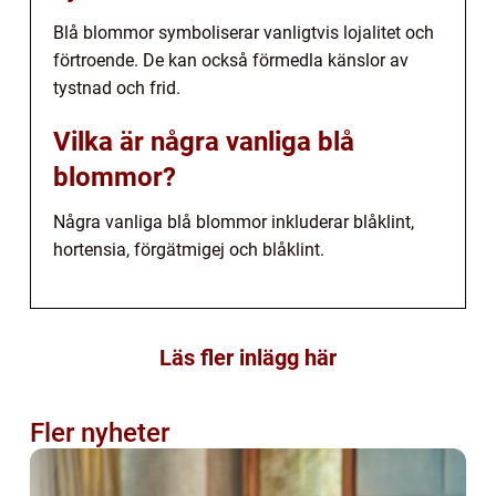
Blå blommor symboliserar vanligtvis lojalitet och
förtroende. De kan också förmedla känslor av
tystnad och frid.
Vilka är några vanliga blå
blommor?
Några vanliga blå blommor inkluderar blåklint,
hortensia, förgätmigej och blåklint.
Läs fler inlägg här
Fler nyheter