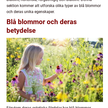
sektion kommer att utforska olika typer av blå blommor
och deras unika egenskaper.
Blå blommor och deras
betydelse
Förutom deras estetiska fördelar har blå blommor