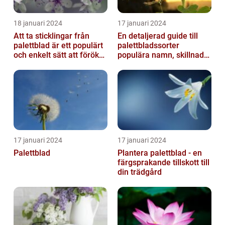
18 januari 2024
17 januari 2024
Att ta sticklingar från
En detaljerad guide till
palettblad är ett populärt
palettbladssorter
och enkelt sätt att föröka
populära namn, skillnader
dessa växter och skapa...
och historik
17 januari 2024
17 januari 2024
Palettblad
Plantera palettblad - en
färgsprakande tillskott till
din trädgård