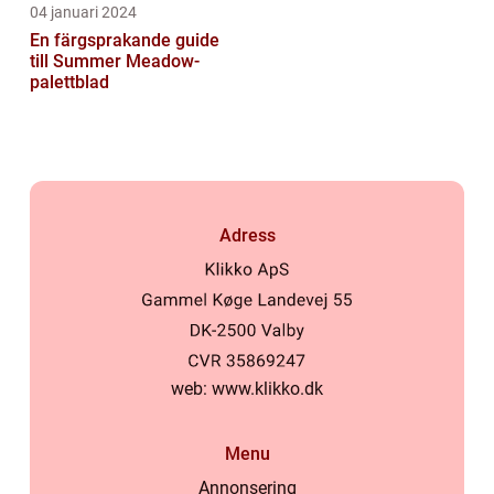
04 januari 2024
En färgsprakande guide
till Summer Meadow-
palettblad
Adress
web:
www.klikko.dk
Menu
Annonsering