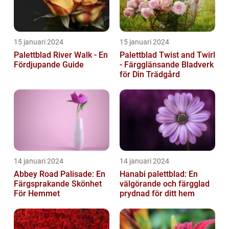
15 januari 2024
15 januari 2024
Palettblad River Walk - En
Palettblad Twist and Twirl
Fördjupande Guide
- Färgglänsande Bladverk
för Din Trädgård
14 januari 2024
14 januari 2024
Abbey Road Palisade: En
Hanabi palettblad: En
Färgsprakande Skönhet
välgörande och färgglad
För Hemmet
prydnad för ditt hem