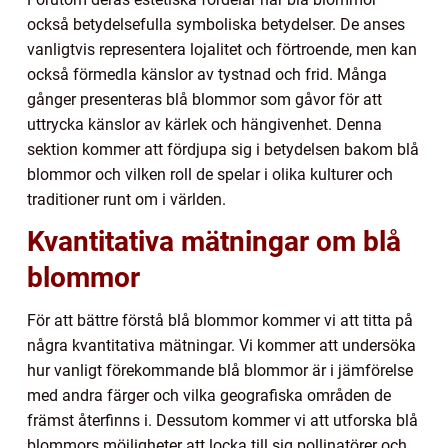
också betydelsefulla symboliska betydelser. De anses
vanligtvis representera lojalitet och förtroende, men kan
också förmedla känslor av tystnad och frid. Många
gånger presenteras blå blommor som gåvor för att
uttrycka känslor av kärlek och hängivenhet. Denna
sektion kommer att fördjupa sig i betydelsen bakom blå
blommor och vilken roll de spelar i olika kulturer och
traditioner runt om i världen.
Kvantitativa mätningar om blå
blommor
För att bättre förstå blå blommor kommer vi att titta på
några kvantitativa mätningar. Vi kommer att undersöka
hur vanligt förekommande blå blommor är i jämförelse
med andra färger och vilka geografiska områden de
främst återfinns i. Dessutom kommer vi att utforska blå
blommors möjligheter att locka till sig pollinatörer och