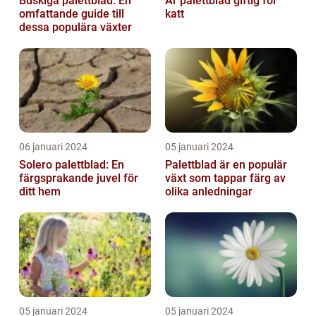
Buskiga palettblad: En
Är palettblad giftig för
omfattande guide till
katt
dessa populära växter
06 januari 2024
05 januari 2024
Solero palettblad: En
Palettblad är en populär
färgsprakande juvel för
växt som tappar färg av
ditt hem
olika anledningar
05 januari 2024
05 januari 2024