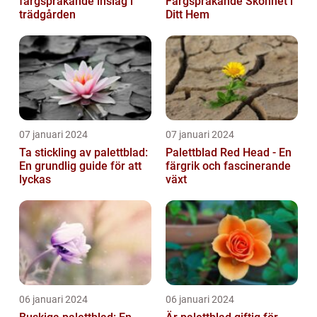
färgsprakande inslag i
Färgsprakande Skönhet i
trädgården
Ditt Hem
07 januari 2024
07 januari 2024
Ta stickling av palettblad:
Palettblad Red Head - En
En grundlig guide för att
färgrik och fascinerande
lyckas
växt
06 januari 2024
06 januari 2024