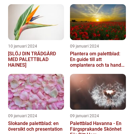
hem
10 januari 2024
09 januari 2024
[SLÖJ DIN TRÄDGÅRD
Plantera om palettblad:
MED PALETTBLAD
En guide till att
HAINES]
omplantera och ta hand
om dina växter
09 januari 2024
09 januari 2024
Slokande palettblad: en
Palettblad Havanna - En
översikt och presentation
Färgsprakande Skönhet