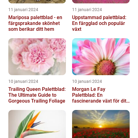
11 januari 2024
11 januari 2024
Mariposa palettblad - en
Uppstammad palettblad:
färgsprakande skönhet
En färgglad och populär
som berikar ditt hem
växt
10 januari 2024
10 januari 2024
Trailing Queen Palettblad:
Morgan Le Fay
The Ultimate Guide to
Palettblad: En
Gorgeous Trailing Foliage
fascinerande växt för ditt
hem