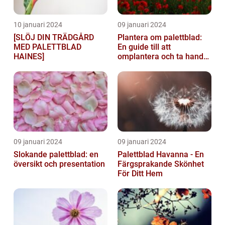
10 januari 2024
09 januari 2024
[SLÖJ DIN TRÄDGÅRD
Plantera om palettblad:
MED PALETTBLAD
En guide till att
HAINES]
omplantera och ta hand
om dina växter
09 januari 2024
09 januari 2024
Slokande palettblad: en
Palettblad Havanna - En
översikt och presentation
Färgsprakande Skönhet
För Ditt Hem