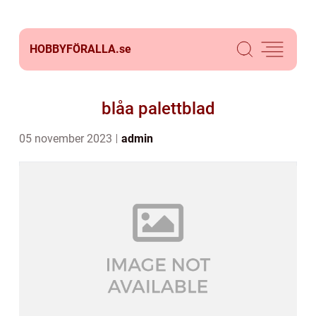
HOBBYFÖRALLA.
se
blåa palettblad
05 november 2023
admin