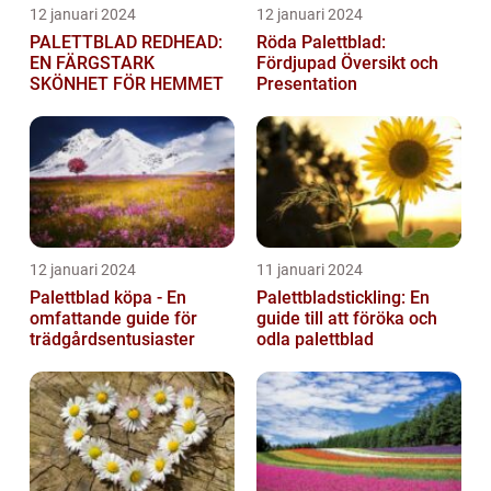
12 januari 2024
12 januari 2024
PALETTBLAD REDHEAD:
Röda Palettblad:
EN FÄRGSTARK
Fördjupad Översikt och
SKÖNHET FÖR HEMMET
Presentation
12 januari 2024
11 januari 2024
Palettblad köpa - En
Palettbladstickling: En
omfattande guide för
guide till att föröka och
trädgårdsentusiaster
odla palettblad