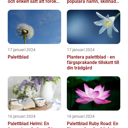
och enkelt sätt att föröka
populära namn, skillnader
dessa växter och skapa...
och historik
17 januari 2024
17 januari 2024
Palettblad
Plantera palettblad - en
färgsprakande tillskott till
din trädgård
16 januari 2024
16 januari 2024
Palettblad Helmi: En
Palettblad Ruby Road: En