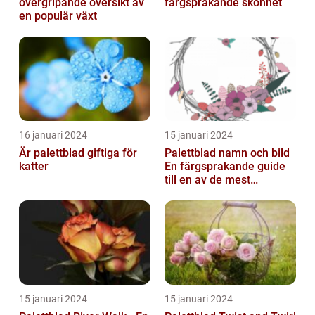
övergripande översikt av
färgsprakande skönhet
en populär växt
16 januari 2024
15 januari 2024
Är palettblad giftiga för
Palettblad namn och bild
katter
En färgsprakande guide
till en av de mest
populära
inomhusväxterna
15 januari 2024
15 januari 2024