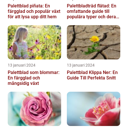
Palettblad piñata: En
Palettbladträd flätad: En
färgglad och populär växt
omfattande guide till
för att lysa upp ditt hem
populära typer och deras
fördelar
13 januari 2024
13 januari 2024
Palettblad som blommar:
Palettblad Klippa Ner: En
En färgglad och
Guide Till Perfekta Snitt
mångsidig växt