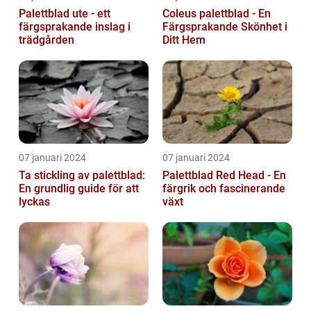
Palettblad ute - ett
Coleus palettblad - En
färgsprakande inslag i
Färgsprakande Skönhet i
trädgården
Ditt Hem
07 januari 2024
07 januari 2024
Ta stickling av palettblad:
Palettblad Red Head - En
En grundlig guide för att
färgrik och fascinerande
lyckas
växt