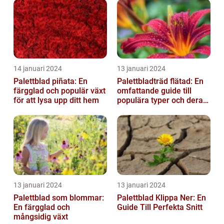
14 januari 2024
13 januari 2024
Palettblad piñata: En
Palettbladträd flätad: En
färgglad och populär växt
omfattande guide till
för att lysa upp ditt hem
populära typer och deras
fördelar
13 januari 2024
13 januari 2024
Palettblad som blommar:
Palettblad Klippa Ner: En
En färgglad och
Guide Till Perfekta Snitt
mångsidig växt