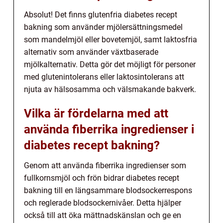
Absolut! Det finns glutenfria diabetes recept
bakning som använder mjölersättningsmedel
som mandelmjöl eller bovetemjöl, samt laktosfria
alternativ som använder växtbaserade
mjölkalternativ. Detta gör det möjligt för personer
med glutenintolerans eller laktosintolerans att
njuta av hälsosamma och välsmakande bakverk.
Vilka är fördelarna med att
använda fiberrika ingredienser i
diabetes recept bakning?
Genom att använda fiberrika ingredienser som
fullkornsmjöl och frön bidrar diabetes recept
bakning till en längsammare blodsockerrespons
och reglerade blodsockernivåer. Detta hjälper
också till att öka mättnadskänslan och ge en