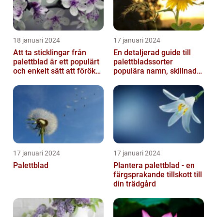
18 januari 2024
17 januari 2024
Att ta sticklingar från
En detaljerad guide till
palettblad är ett populärt
palettbladssorter
och enkelt sätt att föröka
populära namn, skillnader
dessa växter och skapa...
och historik
17 januari 2024
17 januari 2024
Palettblad
Plantera palettblad - en
färgsprakande tillskott till
din trädgård