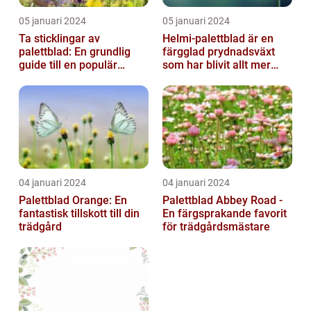
05 januari 2024
05 januari 2024
Ta sticklingar av
Helmi-palettblad är en
palettblad: En grundlig
färgglad prydnadsväxt
guide till en populär
som har blivit allt mer
trädgårdsaktivitet
populär bland
trädgårdsentusias...
04 januari 2024
04 januari 2024
Palettblad Orange: En
Palettblad Abbey Road -
fantastisk tillskott till din
En färgsprakande favorit
trädgård
för trädgårdsmästare