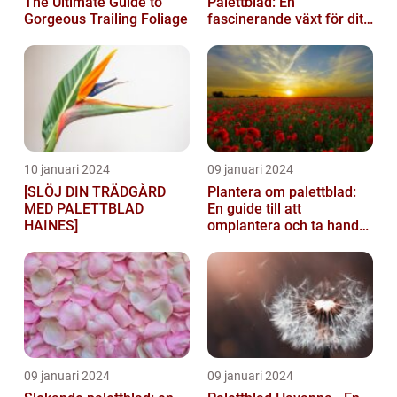
The Ultimate Guide to
Palettblad: En
Gorgeous Trailing Foliage
fascinerande växt för ditt
hem
10 januari 2024
09 januari 2024
[SLÖJ DIN TRÄDGÅRD
Plantera om palettblad:
MED PALETTBLAD
En guide till att
HAINES]
omplantera och ta hand
om dina växter
09 januari 2024
09 januari 2024