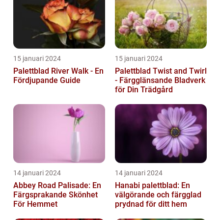
15 januari 2024
15 januari 2024
Palettblad River Walk - En
Palettblad Twist and Twirl
Fördjupande Guide
- Färgglänsande Bladverk
för Din Trädgård
14 januari 2024
14 januari 2024
Abbey Road Palisade: En
Hanabi palettblad: En
Färgsprakande Skönhet
välgörande och färgglad
För Hemmet
prydnad för ditt hem