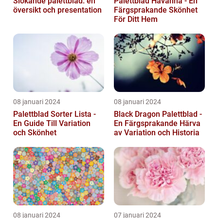
Slokande palettblad: en
Palettblad Havanna - En
översikt och presentation
Färgsprakande Skönhet
För Ditt Hem
08 januari 2024
08 januari 2024
Palettblad Sorter Lista -
Black Dragon Palettblad -
En Guide Till Variation
En Färgsprakande Härva
och Skönhet
av Variation och Historia
08 januari 2024
07 januari 2024