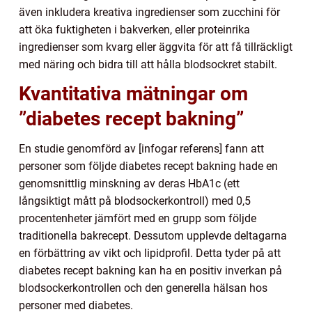
även inkludera kreativa ingredienser som zucchini för
att öka fuktigheten i bakverken, eller proteinrika
ingredienser som kvarg eller äggvita för att få tillräckligt
med näring och bidra till att hålla blodsockret stabilt.
Kvantitativa mätningar om
”diabetes recept bakning”
En studie genomförd av [infogar referens] fann att
personer som följde diabetes recept bakning hade en
genomsnittlig minskning av deras HbA1c (ett
långsiktigt mått på blodsockerkontroll) med 0,5
procentenheter jämfört med en grupp som följde
traditionella bakrecept. Dessutom upplevde deltagarna
en förbättring av vikt och lipidprofil. Detta tyder på att
diabetes recept bakning kan ha en positiv inverkan på
blodsockerkontrollen och den generella hälsan hos
personer med diabetes.