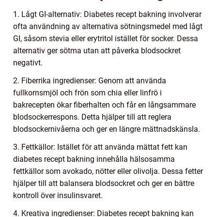
1. Lågt GI-alternativ: Diabetes recept bakning involverar
ofta användning av alternativa sötningsmedel med lågt
GI, såsom stevia eller erytritol istället för socker. Dessa
alternativ ger sötma utan att påverka blodsockret
negativt.
2. Fiberrika ingredienser: Genom att använda
fullkornsmjöl och frön som chia eller linfrö i
bakrecepten ökar fiberhalten och får en långsammare
blodsockerrespons. Detta hjälper till att reglera
blodsockernivåerna och ger en längre mättnadskänsla.
3. Fettkällor: Istället för att använda mättat fett kan
diabetes recept bakning innehålla hälsosamma
fettkällor som avokado, nötter eller olivolja. Dessa fetter
hjälper till att balansera blodsockret och ger en bättre
kontroll över insulinsvaret.
4. Kreativa ingredienser: Diabetes recept bakning kan