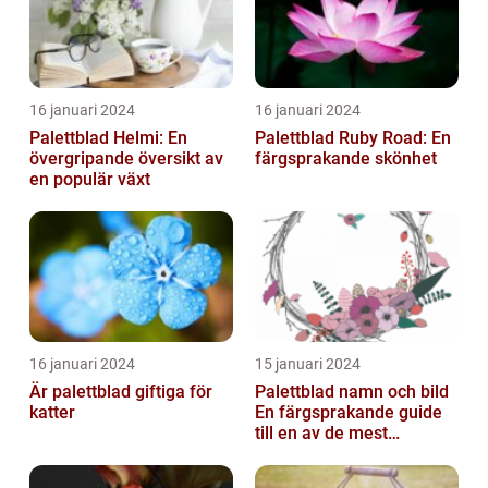
16 januari 2024
16 januari 2024
Palettblad Helmi: En
Palettblad Ruby Road: En
övergripande översikt av
färgsprakande skönhet
en populär växt
16 januari 2024
15 januari 2024
Är palettblad giftiga för
Palettblad namn och bild
katter
En färgsprakande guide
till en av de mest
populära
inomhusväxterna