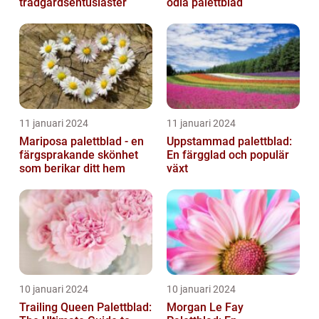
trädgårdsentusiaster
odla palettblad
11 januari 2024
11 januari 2024
Mariposa palettblad - en
Uppstammad palettblad:
färgsprakande skönhet
En färgglad och populär
som berikar ditt hem
växt
10 januari 2024
10 januari 2024
Trailing Queen Palettblad:
Morgan Le Fay