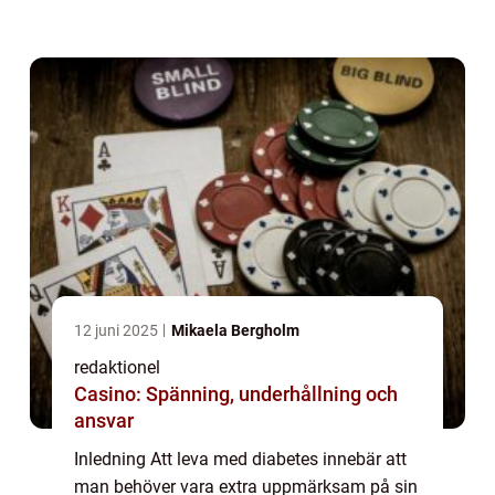
kunna njuta av måltider som smakar gott
och samtidigt är hälsosamma. I denna...
12 juni 2025
Mikaela Bergholm
redaktionel
Casino: Spänning, underhållning och
ansvar
Inledning Att leva med diabetes innebär att
man behöver vara extra uppmärksam på sin