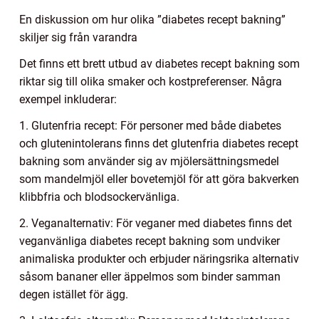
En diskussion om hur olika ”diabetes recept bakning”
skiljer sig från varandra
Det finns ett brett utbud av diabetes recept bakning som
riktar sig till olika smaker och kostpreferenser. Några
exempel inkluderar:
1. Glutenfria recept: För personer med både diabetes
och glutenintolerans finns det glutenfria diabetes recept
bakning som använder sig av mjölersättningsmedel
som mandelmjöl eller bovetemjöl för att göra bakverken
klibbfria och blodsockervänliga.
2. Veganalternativ: För veganer med diabetes finns det
veganvänliga diabetes recept bakning som undviker
animaliska produkter och erbjuder näringsrika alternativ
såsom bananer eller äppelmos som binder samman
degen istället för ägg.