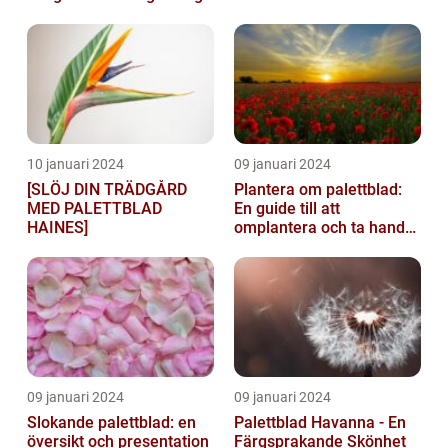
hem
10 januari 2024
09 januari 2024
[SLÖJ DIN TRÄDGÅRD
Plantera om palettblad:
MED PALETTBLAD
En guide till att
HAINES]
omplantera och ta hand
om dina växter
09 januari 2024
09 januari 2024
Slokande palettblad: en
Palettblad Havanna - En
översikt och presentation
Färgsprakande Skönhet