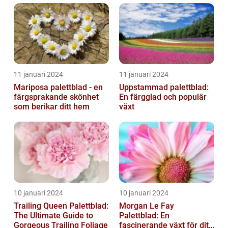
11 januari 2024
11 januari 2024
Mariposa palettblad - en
Uppstammad palettblad:
färgsprakande skönhet
En färgglad och populär
som berikar ditt hem
växt
10 januari 2024
10 januari 2024
Trailing Queen Palettblad:
Morgan Le Fay
The Ultimate Guide to
Palettblad: En
Gorgeous Trailing Foliage
fascinerande växt för ditt