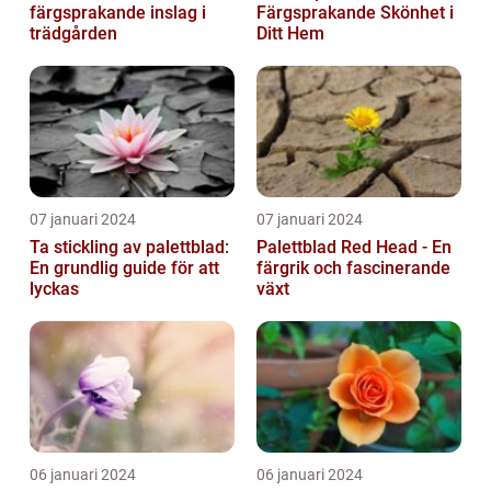
färgsprakande inslag i
Färgsprakande Skönhet i
trädgården
Ditt Hem
07 januari 2024
07 januari 2024
Ta stickling av palettblad:
Palettblad Red Head - En
En grundlig guide för att
färgrik och fascinerande
lyckas
växt
06 januari 2024
06 januari 2024