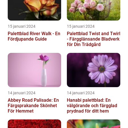
15 januari 2024
15 januari 2024
Palettblad River Walk - En
Palettblad Twist and Twirl
Fördjupande Guide
- Färgglänsande Bladverk
för Din Trädgård
14 januari 2024
14 januari 2024
Abbey Road Palisade: En
Hanabi palettblad: En
Färgsprakande Skönhet
välgörande och färgglad
För Hemmet
prydnad för ditt hem