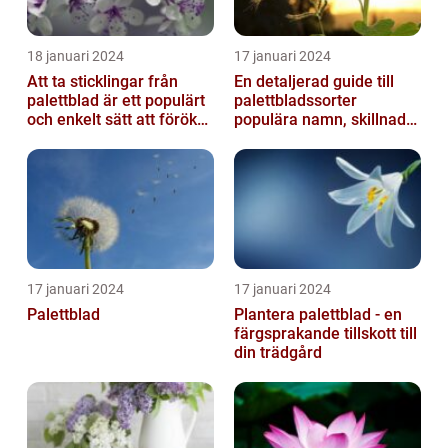
18 januari 2024
17 januari 2024
Att ta sticklingar från
En detaljerad guide till
palettblad är ett populärt
palettbladssorter
och enkelt sätt att föröka
populära namn, skillnader
dessa växter och skapa...
och historik
17 januari 2024
17 januari 2024
Palettblad
Plantera palettblad - en
färgsprakande tillskott till
din trädgård