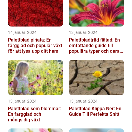
14 januari 2024
13 januari 2024
Palettblad piñata: En
Palettbladträd flätad: En
färgglad och populär växt
omfattande guide till
för att lysa upp ditt hem
populära typer och deras
fördelar
13 januari 2024
13 januari 2024
Palettblad som blommar:
Palettblad Klippa Ner: En
En färgglad och
Guide Till Perfekta Snitt
mångsidig växt