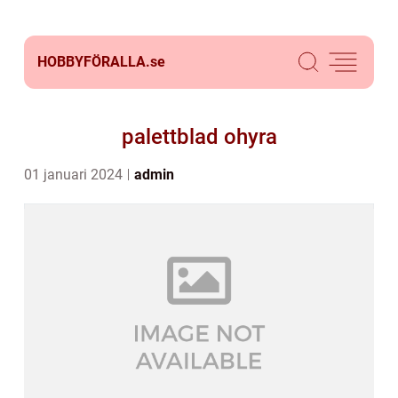
HOBBYFÖRALLA.
se
palettblad ohyra
01 januari 2024
admin