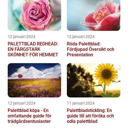
12 januari 2024
12 januari 2024
PALETTBLAD REDHEAD:
Röda Palettblad:
EN FÄRGSTARK
Fördjupad Översikt och
SKÖNHET FÖR HEMMET
Presentation
12 januari 2024
11 januari 2024
Palettblad köpa - En
Palettbladstickling: En
omfattande guide för
guide till att föröka och
trädgårdsentusiaster
odla palettblad