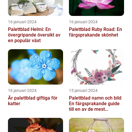
16 januari 2024
16 januari 2024
Palettblad Helmi: En
Palettblad Ruby Road: En
övergripande översikt av
färgsprakande skönhet
en populär växt
16 januari 2024
15 januari 2024
Är palettblad giftiga för
Palettblad namn och bild
katter
En färgsprakande guide
till en av de mest
populära
inomhusväxterna