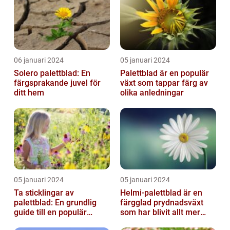
06 januari 2024
05 januari 2024
Solero palettblad: En
Palettblad är en populär
färgsprakande juvel för
växt som tappar färg av
ditt hem
olika anledningar
05 januari 2024
05 januari 2024
Ta sticklingar av
Helmi-palettblad är en
palettblad: En grundlig
färgglad prydnadsväxt
guide till en populär
som har blivit allt mer
trädgårdsaktivitet
populär bland