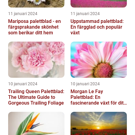
11 januari 2024
11 januari 2024
Mariposa palettblad - en
Uppstammad palettblad:
färgsprakande skönhet
En färgglad och populär
som berikar ditt hem
växt
10 januari 2024
10 januari 2024
Trailing Queen Palettblad:
Morgan Le Fay
The Ultimate Guide to
Palettblad: En
Gorgeous Trailing Foliage
fascinerande växt för ditt
hem