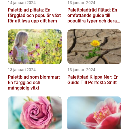
14 januari 2024
13 januari 2024
Palettblad piñata: En
Palettbladträd flätad: En
färgglad och populär växt
omfattande guide till
för att lysa upp ditt hem
populära typer och deras
fördelar
13 januari 2024
13 januari 2024
Palettblad som blommar:
Palettblad Klippa Ner: En
En färgglad och
Guide Till Perfekta Snitt
mångsidig växt