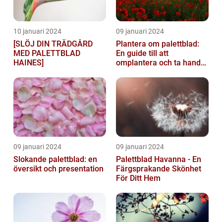
10 januari 2024
09 januari 2024
[SLÖJ DIN TRÄDGÅRD
Plantera om palettblad:
MED PALETTBLAD
En guide till att
HAINES]
omplantera och ta hand
om dina växter
09 januari 2024
09 januari 2024
Slokande palettblad: en
Palettblad Havanna - En
översikt och presentation
Färgsprakande Skönhet
För Ditt Hem