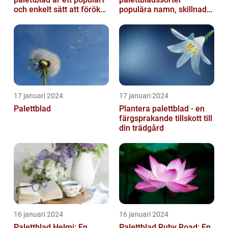
och enkelt sätt att föröka
populära namn, skillnader
dessa växter och skapa...
och historik
17 januari 2024
17 januari 2024
Palettblad
Plantera palettblad - en
färgsprakande tillskott till
din trädgård
16 januari 2024
16 januari 2024
Palettblad Helmi: En
Palettblad Ruby Road: En