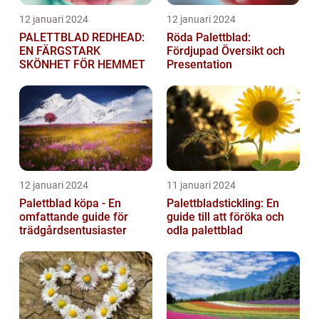
12 januari 2024
12 januari 2024
PALETTBLAD REDHEAD:
Röda Palettblad:
EN FÄRGSTARK
Fördjupad Översikt och
SKÖNHET FÖR HEMMET
Presentation
12 januari 2024
11 januari 2024
Palettblad köpa - En
Palettbladstickling: En
omfattande guide för
guide till att föröka och
trädgårdsentusiaster
odla palettblad