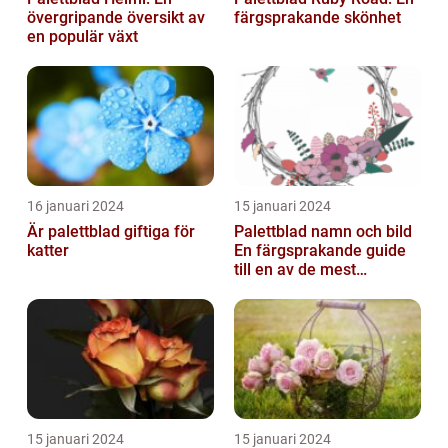
övergripande översikt av
färgsprakande skönhet
en populär växt
16 januari 2024
15 januari 2024
Är palettblad giftiga för
Palettblad namn och bild
katter
En färgsprakande guide
till en av de mest
populära
inomhusväxterna
15 januari 2024
15 januari 2024