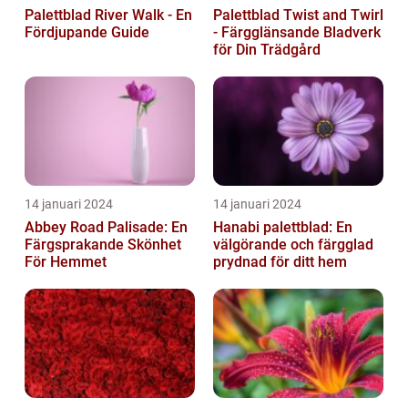
Palettblad River Walk - En
Palettblad Twist and Twirl
Fördjupande Guide
- Färgglänsande Bladverk
för Din Trädgård
14 januari 2024
14 januari 2024
Abbey Road Palisade: En
Hanabi palettblad: En
Färgsprakande Skönhet
välgörande och färgglad
För Hemmet
prydnad för ditt hem