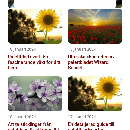
18 januari 2024
18 januari 2024
Palettblad svart: En
Utforska skönheten av
fascinerande växt för ditt
palettbladet Wizard
hem
Sunset
18 januari 2024
17 januari 2024
Att ta sticklingar från
En detaljerad guide till
palettblad är ett populärt
palettbladssorter