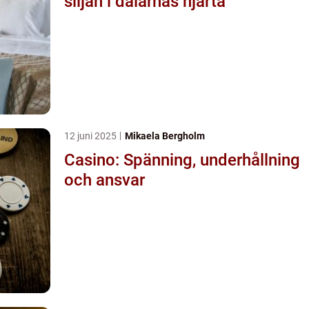
siljan i dalarnas hjärta
12 juni 2025
Mikaela Bergholm
Casino: Spänning, underhållning
och ansvar