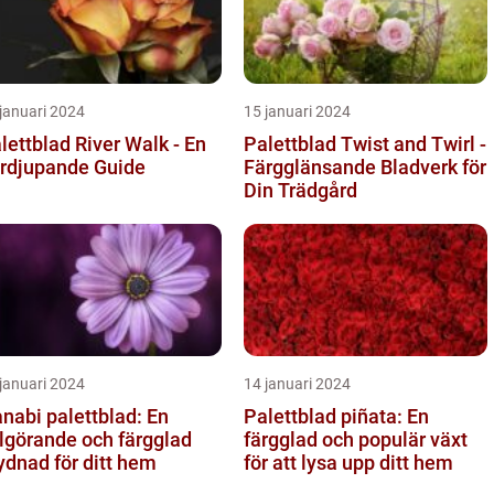
januari 2024
15 januari 2024
lettblad River Walk - En
Palettblad Twist and Twirl -
rdjupande Guide
Färgglänsande Bladverk för
Din Trädgård
januari 2024
14 januari 2024
nabi palettblad: En
Palettblad piñata: En
lgörande och färgglad
färgglad och populär växt
ydnad för ditt hem
för att lysa upp ditt hem