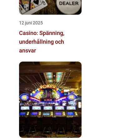
12 juni 2025
Casino: Spänning,
underhållning och
ansvar