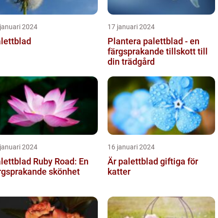
januari 2024
17 januari 2024
lettblad
Plantera palettblad - en
färgsprakande tillskott till
din trädgård
januari 2024
16 januari 2024
lettblad Ruby Road: En
Är palettblad giftiga för
rgsprakande skönhet
katter