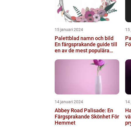
15 januari 2024
15 
Palettblad namn och bild
Pa
En färgsprakande guide till
Fö
en av de mest populära
inomhusväxterna
14 januari 2024
14 
Abbey Road Palisade: En
Ha
Färgsprakande Skönhet För
vä
Hemmet
pr