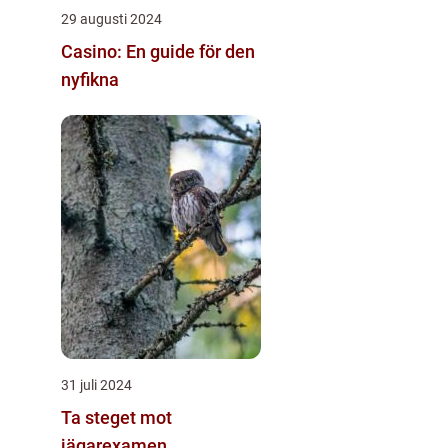
29 augusti 2024
Casino: En guide för den
nyfikna
31 juli 2024
Ta steget mot
jägarexamen