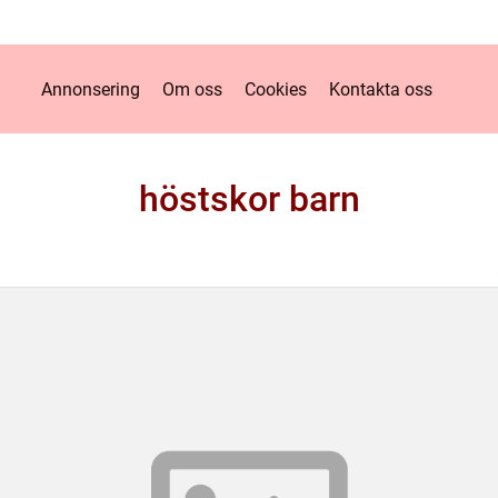
Annonsering
Om oss
Cookies
Kontakta oss
höstskor barn