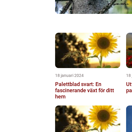
18 januari 2024
18 
Palettblad svart: En
Ut
fascinerande växt för ditt
pa
hem