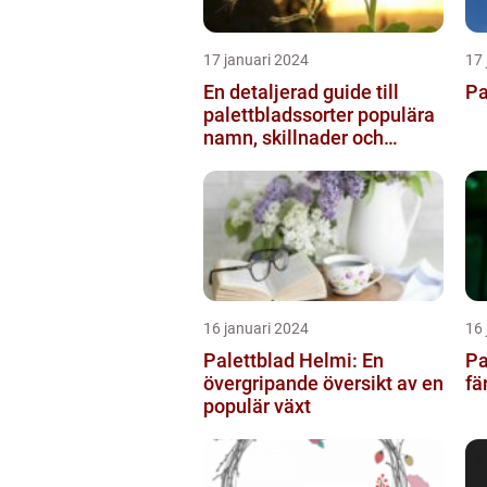
17 januari 2024
17 
En detaljerad guide till
Pa
palettbladssorter populära
namn, skillnader och
historik
16 januari 2024
16 
Palettblad Helmi: En
Pa
övergripande översikt av en
fä
populär växt