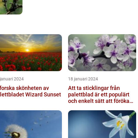
januari 2024
18 januari 2024
forska skönheten av
Att ta sticklingar från
lettbladet Wizard Sunset
palettblad är ett populärt
och enkelt sätt att föröka
dessa växter och skapa...