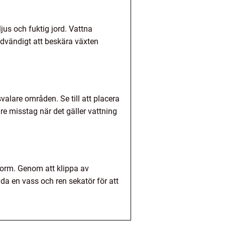
ljus och fuktig jord. Vattna
ödvändigt att beskära växten
valare områden. Se till att placera
re misstag när det gäller vattning
form. Genom att klippa av
da en vass och ren sekatör för att