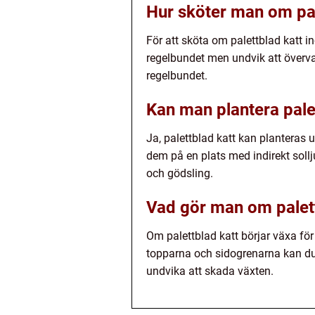
Hur sköter man om pa
För att sköta om palettblad katt in
regelbundet men undvik att överva
regelbundet.
Kan man plantera pale
Ja, palettblad katt kan planteras 
dem på en plats med indirekt sollj
och gödsling.
Vad gör man om palettb
Om palettblad katt börjar växa fö
topparna och sidogrenarna kan du h
undvika att skada växten.