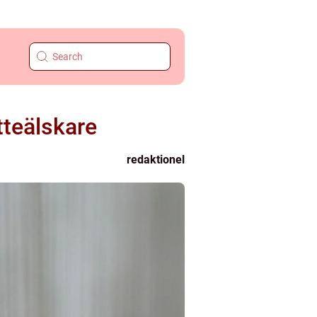
tteälskare
redaktionel