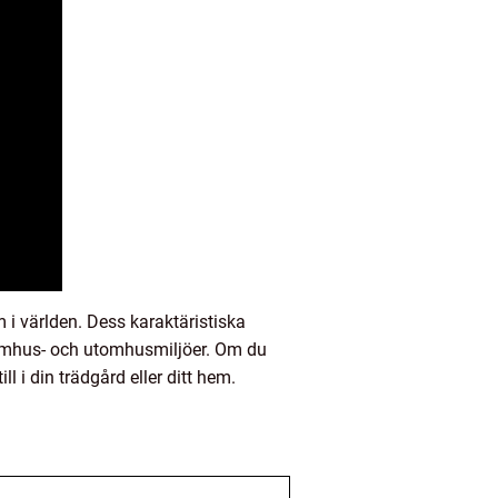
 i världen. Dess karaktäristiska
e inomhus- och utomhusmiljöer. Om du
l i din trädgård eller ditt hem.