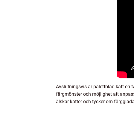
Avslutningsvis är palettblad katt en 
färgmönster och möjlighet att anpassa 
älskar katter och tycker om färgglada v