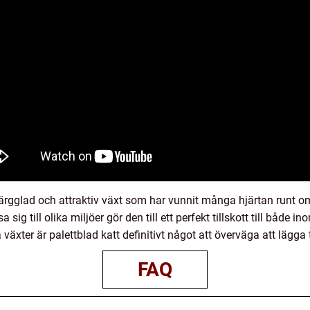
färgglad och attraktiv växt som har vunnit många hjärtan runt om
sig till olika miljöer gör den till ett perfekt tillskott till båd
äxter är palettblad katt definitivt något att överväga att lägga til
FAQ