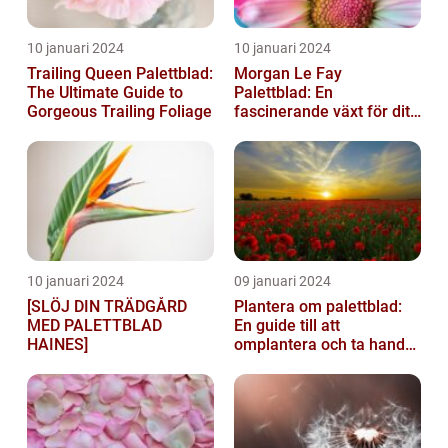
10 januari 2024
10 januari 2024
Trailing Queen Palettblad:
Morgan Le Fay
The Ultimate Guide to
Palettblad: En
Gorgeous Trailing Foliage
fascinerande växt för ditt
hem
10 januari 2024
09 januari 2024
[SLÖJ DIN TRÄDGÅRD
Plantera om palettblad:
MED PALETTBLAD
En guide till att
HAINES]
omplantera och ta hand
om dina växter