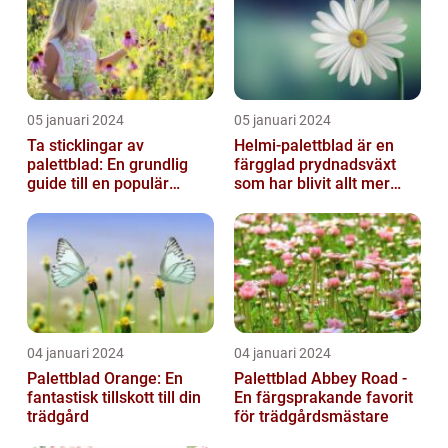
05 januari 2024
05 januari 2024
Ta sticklingar av
Helmi-palettblad är en
palettblad: En grundlig
färgglad prydnadsväxt
guide till en populär
som har blivit allt mer
trädgårdsaktivitet
populär bland
trädgårdsentusias...
04 januari 2024
04 januari 2024
Palettblad Orange: En
Palettblad Abbey Road -
fantastisk tillskott till din
En färgsprakande favorit
trädgård
för trädgårdsmästare