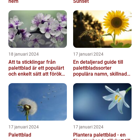
hem
Sunset
18 januari 2024
17 januari 2024
Att ta sticklingar från
En detaljerad guide till
palettblad är ett populärt
palettbladssorter
och enkelt sätt att föröka
populära namn, skillnader
dessa växter och skapa...
och historik
17 januari 2024
17 januari 2024
Palettblad
Plantera palettblad - en