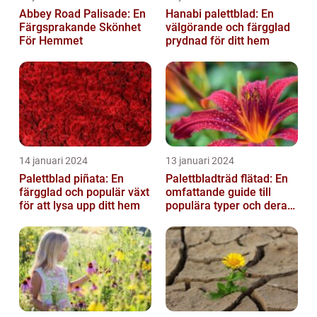
Abbey Road Palisade: En
Hanabi palettblad: En
Färgsprakande Skönhet
välgörande och färgglad
För Hemmet
prydnad för ditt hem
14 januari 2024
13 januari 2024
Palettblad piñata: En
Palettbladträd flätad: En
färgglad och populär växt
omfattande guide till
för att lysa upp ditt hem
populära typer och deras
fördelar