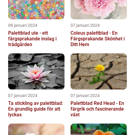
08 januari 2024
07 januari 2024
Palettblad ute - ett
Coleus palettblad - En
färgsprakande inslag i
Färgsprakande Skönhet i
trädgården
Ditt Hem
07 januari 2024
07 januari 2024
Ta stickling av palettblad:
Palettblad Red Head - En
En grundlig guide för att
färgrik och fascinerande
lyckas
växt