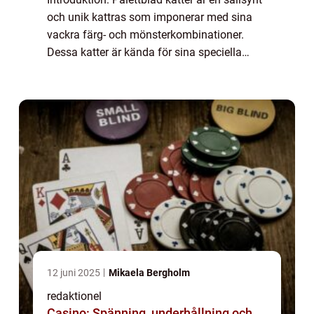
och unik kattras som imponerar med sina
vackra färg- och mönsterkombinationer.
Dessa katter är kända för sina speciella
teckningar på kroppen som påminner om
mönstret på ett palettblad. I denna artikel k...
12 juni 2025
Mikaela Bergholm
redaktionel
Casino: Spänning, underhållning och