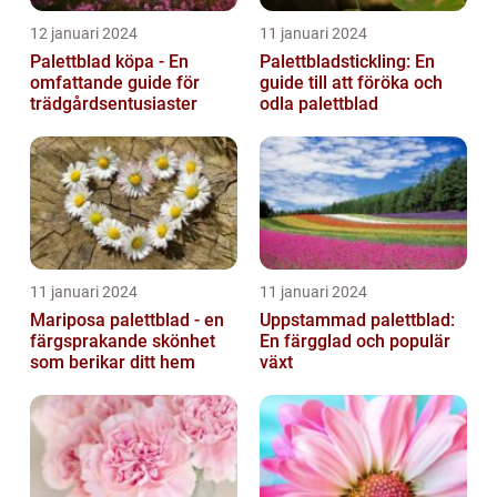
12 januari 2024
11 januari 2024
Palettblad köpa - En
Palettbladstickling: En
omfattande guide för
guide till att föröka och
trädgårdsentusiaster
odla palettblad
11 januari 2024
11 januari 2024
Mariposa palettblad - en
Uppstammad palettblad:
färgsprakande skönhet
En färgglad och populär
som berikar ditt hem
växt