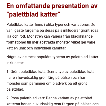
En omfattande presentation av
”palettblad katter”
Palettblad katter finns i olika typer och variationer. De
vanligaste färgerna på deras päls inkluderar grönt, rosa,
lila och rött. Mönstren kan variera från bladliknande
formationer till mer abstrakta mönster, vilket ger varje
katt en unik och individuell karaktär.
Några av de mest populära typerna av palettblad katter
inkluderar:
1. Grönt palettblad katt: Denna typ av palettblad katt
har en huvudsaklig grön färg på pälsen och har
mönster som påminner om bladverk på ett grönt
palettblad.
2. Rosa palettblad katt: Denna variant av palettblad
katterna har en huvudsaklig rosa färgton på pälsen och