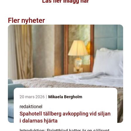
Läs fler inlägg här
Fler nyheter
20 mars 2026
Mikaela Bergholm
redaktionel
Spahotell tällberg avkoppling vid siljan
i dalarnas hjärta
Introduktion: Palettblad katter är en sällsynt