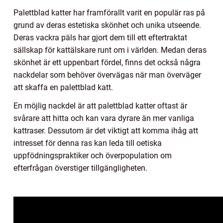
Palettblad katter har framförallt varit en populär ras på
grund av deras estetiska skönhet och unika utseende.
Deras vackra päls har gjort dem till ett eftertraktat
sällskap för kattälskare runt om i världen. Medan deras
skönhet är ett uppenbart fördel, finns det också några
nackdelar som behöver övervägas när man överväger
att skaffa en palettblad katt.
En möjlig nackdel är att palettblad katter oftast är
svårare att hitta och kan vara dyrare än mer vanliga
kattraser. Dessutom är det viktigt att komma ihåg att
intresset för denna ras kan leda till oetiska
uppfödningspraktiker och överpopulation om
efterfrågan överstiger tillgängligheten.