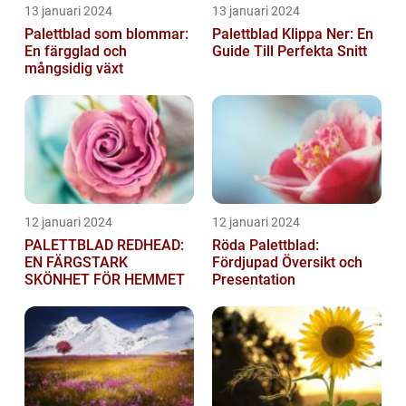
13 januari 2024
13 januari 2024
Palettblad som blommar:
Palettblad Klippa Ner: En
En färgglad och
Guide Till Perfekta Snitt
mångsidig växt
12 januari 2024
12 januari 2024
PALETTBLAD REDHEAD:
Röda Palettblad:
EN FÄRGSTARK
Fördjupad Översikt och
SKÖNHET FÖR HEMMET
Presentation