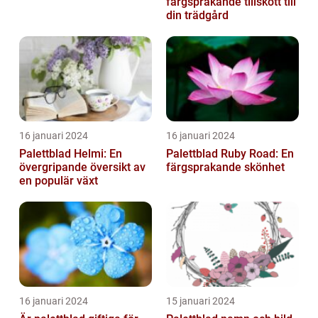
färgsprakande tillskott till
din trädgård
16 januari 2024
16 januari 2024
Palettblad Helmi: En
Palettblad Ruby Road: En
övergripande översikt av
färgsprakande skönhet
en populär växt
16 januari 2024
15 januari 2024