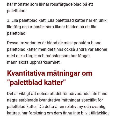
har mönster som liknar rosafärgade blad på ett
palettblad.
3. Lila palettblad katt: Lila palettblad katter har en unik
lila färg och mönster som liknar bladen på ett lila
palettblad.
Dessa tre varianter är bland de mest populära bland
palettblad katter, men det finns också andra variationer
med olika färger och mönster som har fångat
människors uppmärksamhet.
Kvantitativa mätningar om
”palettblad katter”
Det är viktigt att notera att det för närvarande inte finns
några etablerade kvantitativa mätningar specifikt för
palettblad katter. Då detta är en relativt ny och ovanlig
kattras, har forskning om dem ännu inte blivit tillräckligt