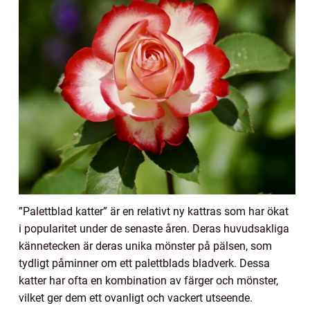
”Palettblad katter” är en relativt ny kattras som har ökat
i popularitet under de senaste åren. Deras huvudsakliga
kännetecken är deras unika mönster på pälsen, som
tydligt påminner om ett palettblads bladverk. Dessa
katter har ofta en kombination av färger och mönster,
vilket ger dem ett ovanligt och vackert utseende.