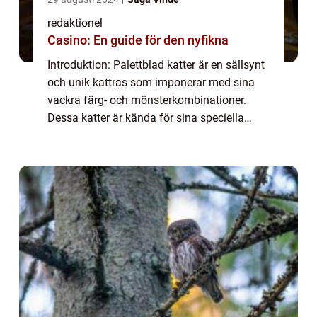
redaktionel
Casino: En guide för den nyfikna
Introduktion: Palettblad katter är en sällsynt
och unik kattras som imponerar med sina
vackra färg- och mönsterkombinationer.
Dessa katter är kända för sina speciella
teckningar på kroppen som påminner om
mönstret på ett palettblad. I denna artikel k...