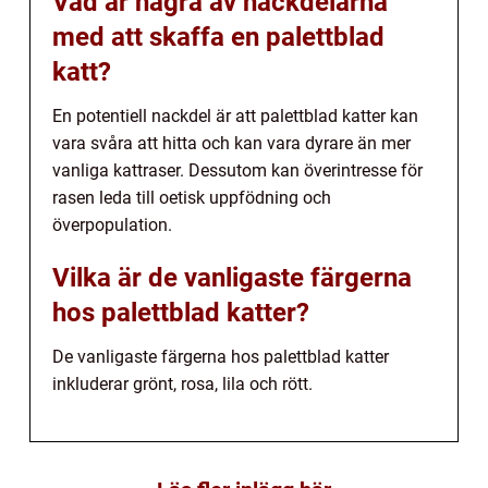
Vad är några av nackdelarna
med att skaffa en palettblad
katt?
En potentiell nackdel är att palettblad katter kan
vara svåra att hitta och kan vara dyrare än mer
vanliga kattraser. Dessutom kan överintresse för
rasen leda till oetisk uppfödning och
överpopulation.
Vilka är de vanligaste färgerna
hos palettblad katter?
De vanligaste färgerna hos palettblad katter
inkluderar grönt, rosa, lila och rött.