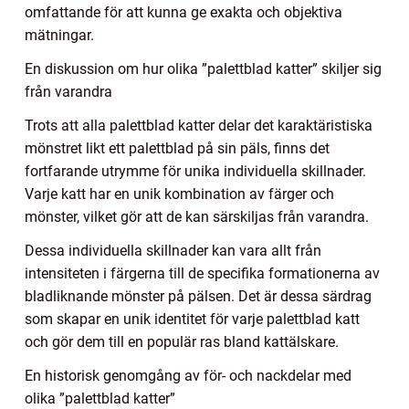
omfattande för att kunna ge exakta och objektiva
mätningar.
En diskussion om hur olika ”palettblad katter” skiljer sig
från varandra
Trots att alla palettblad katter delar det karaktäristiska
mönstret likt ett palettblad på sin päls, finns det
fortfarande utrymme för unika individuella skillnader.
Varje katt har en unik kombination av färger och
mönster, vilket gör att de kan särskiljas från varandra.
Dessa individuella skillnader kan vara allt från
intensiteten i färgerna till de specifika formationerna av
bladliknande mönster på pälsen. Det är dessa särdrag
som skapar en unik identitet för varje palettblad katt
och gör dem till en populär ras bland kattälskare.
En historisk genomgång av för- och nackdelar med
olika ”palettblad katter”