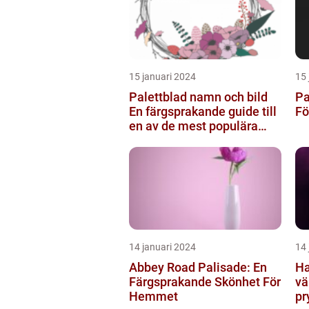
15 januari 2024
15 
Palettblad namn och bild
Pa
En färgsprakande guide till
Fö
en av de mest populära
inomhusväxterna
14 januari 2024
14 
Abbey Road Palisade: En
Ha
Färgsprakande Skönhet För
vä
Hemmet
pr