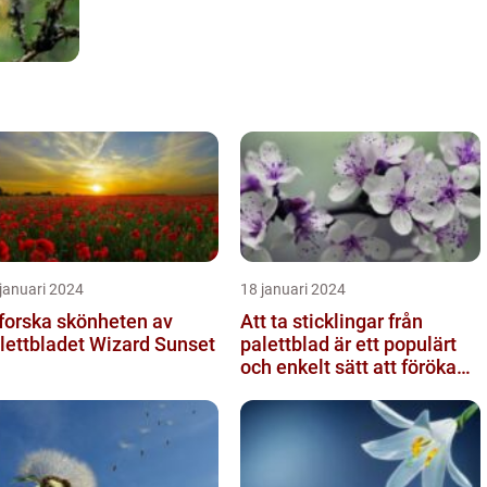
januari 2024
18 januari 2024
forska skönheten av
Att ta sticklingar från
lettbladet Wizard Sunset
palettblad är ett populärt
och enkelt sätt att föröka
dessa växter och skapa...