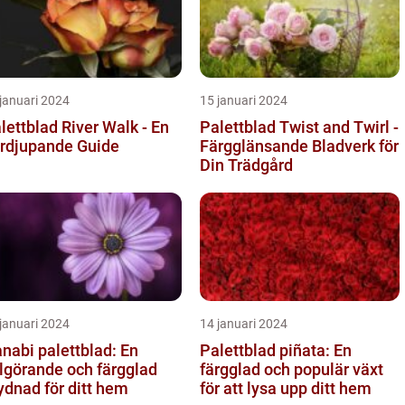
januari 2024
15 januari 2024
lettblad River Walk - En
Palettblad Twist and Twirl -
rdjupande Guide
Färgglänsande Bladverk för
Din Trädgård
januari 2024
14 januari 2024
nabi palettblad: En
Palettblad piñata: En
lgörande och färgglad
färgglad och populär växt
ydnad för ditt hem
för att lysa upp ditt hem