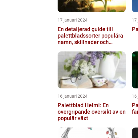
17 januari 2024
17 
En detaljerad guide till
Pa
palettbladssorter populära
namn, skillnader och
historik
16 januari 2024
16 
Palettblad Helmi: En
Pa
övergripande översikt av en
fä
populär växt