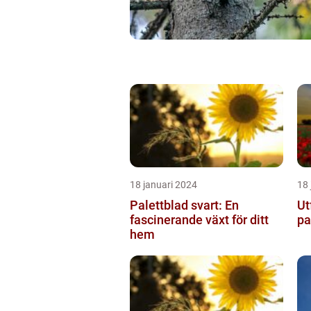
18 januari 2024
18 
Palettblad svart: En
Ut
fascinerande växt för ditt
pa
hem