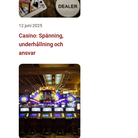
12 juni 2025
Casino: Spänning,
underhållning och
ansvar