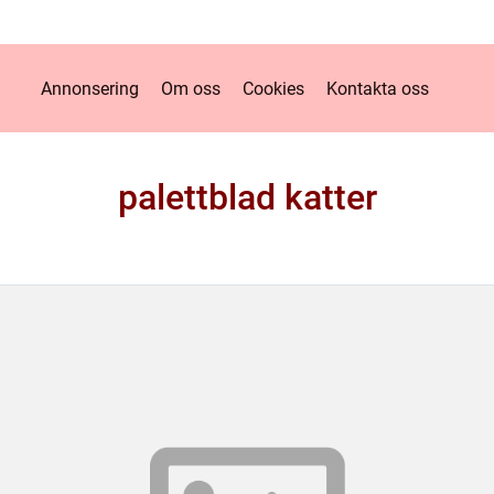
Annonsering
Om oss
Cookies
Kontakta oss
palettblad katter