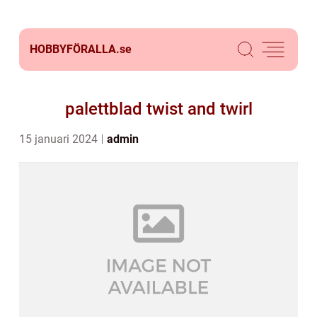
HOBBYFÖRALLA.
se
palettblad twist and twirl
15 januari 2024
admin