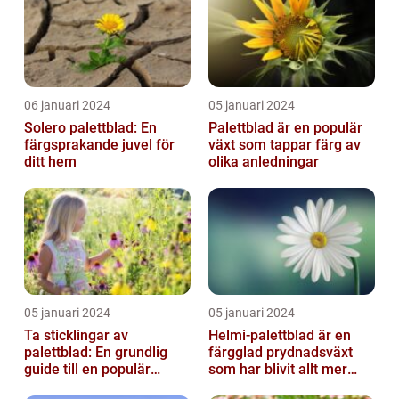
06 januari 2024
05 januari 2024
Solero palettblad: En
Palettblad är en populär
färgsprakande juvel för
växt som tappar färg av
ditt hem
olika anledningar
05 januari 2024
05 januari 2024
Ta sticklingar av
Helmi-palettblad är en
palettblad: En grundlig
färgglad prydnadsväxt
guide till en populär
som har blivit allt mer
trädgårdsaktivitet
populär bland