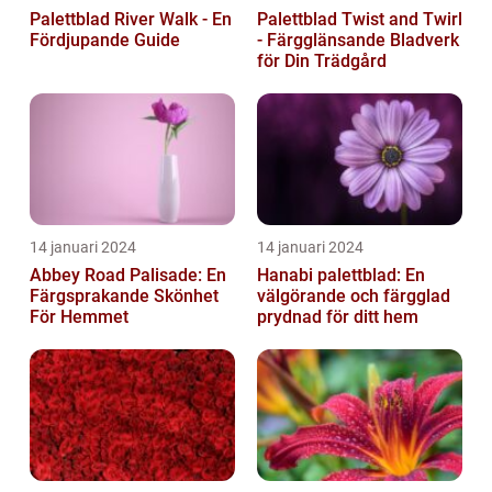
Palettblad River Walk - En
Palettblad Twist and Twirl
Fördjupande Guide
- Färgglänsande Bladverk
för Din Trädgård
14 januari 2024
14 januari 2024
Abbey Road Palisade: En
Hanabi palettblad: En
Färgsprakande Skönhet
välgörande och färgglad
För Hemmet
prydnad för ditt hem