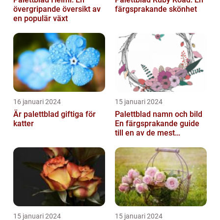
övergripande översikt av
färgsprakande skönhet
en populär växt
16 januari 2024
15 januari 2024
Är palettblad giftiga för
Palettblad namn och bild
katter
En färgsprakande guide
till en av de mest
populära
inomhusväxterna
15 januari 2024
15 januari 2024