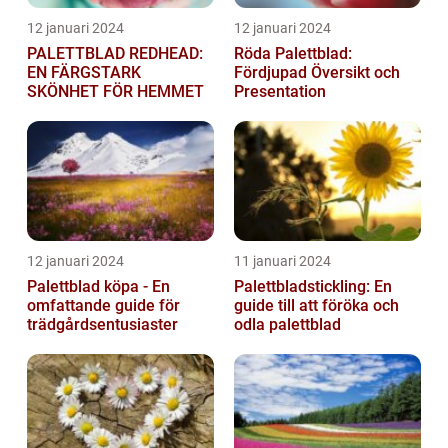
12 januari 2024
12 januari 2024
PALETTBLAD REDHEAD:
Röda Palettblad:
EN FÄRGSTARK
Fördjupad Översikt och
SKÖNHET FÖR HEMMET
Presentation
12 januari 2024
11 januari 2024
Palettblad köpa - En
Palettbladstickling: En
omfattande guide för
guide till att föröka och
trädgårdsentusiaster
odla palettblad