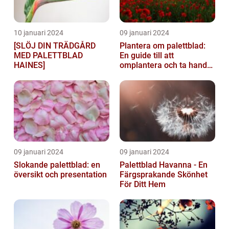
10 januari 2024
09 januari 2024
[SLÖJ DIN TRÄDGÅRD
Plantera om palettblad:
MED PALETTBLAD
En guide till att
HAINES]
omplantera och ta hand
om dina växter
09 januari 2024
09 januari 2024
Slokande palettblad: en
Palettblad Havanna - En
översikt och presentation
Färgsprakande Skönhet
För Ditt Hem