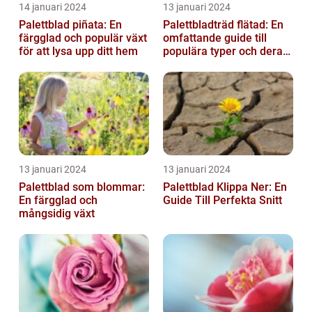
14 januari 2024
13 januari 2024
Palettblad piñata: En
Palettbladträd flätad: En
färgglad och populär växt
omfattande guide till
för att lysa upp ditt hem
populära typer och deras
fördelar
13 januari 2024
13 januari 2024
Palettblad som blommar:
Palettblad Klippa Ner: En
En färgglad och
Guide Till Perfekta Snitt
mångsidig växt