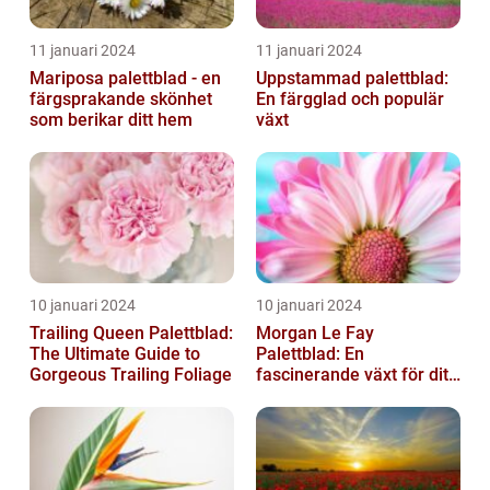
11 januari 2024
11 januari 2024
Mariposa palettblad - en
Uppstammad palettblad:
färgsprakande skönhet
En färgglad och populär
som berikar ditt hem
växt
10 januari 2024
10 januari 2024
Trailing Queen Palettblad:
Morgan Le Fay
The Ultimate Guide to
Palettblad: En
Gorgeous Trailing Foliage
fascinerande växt för ditt
hem