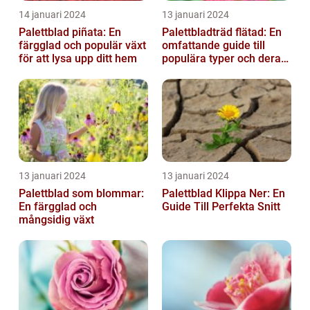
14 januari 2024
13 januari 2024
Palettblad piñata: En
Palettbladträd flätad: En
färgglad och populär växt
omfattande guide till
för att lysa upp ditt hem
populära typer och deras
fördelar
13 januari 2024
13 januari 2024
Palettblad som blommar:
Palettblad Klippa Ner: En
En färgglad och
Guide Till Perfekta Snitt
mångsidig växt