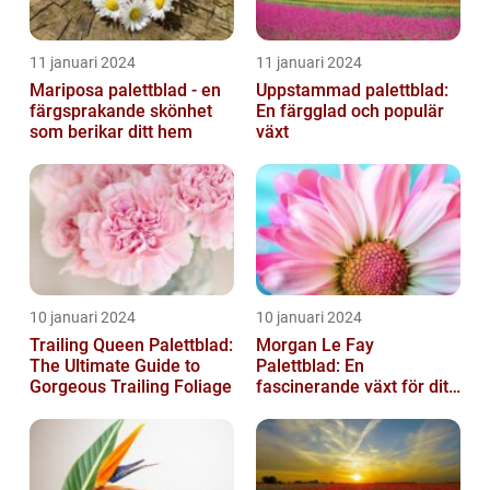
11 januari 2024
11 januari 2024
Mariposa palettblad - en
Uppstammad palettblad:
färgsprakande skönhet
En färgglad och populär
som berikar ditt hem
växt
10 januari 2024
10 januari 2024
Trailing Queen Palettblad:
Morgan Le Fay
The Ultimate Guide to
Palettblad: En
Gorgeous Trailing Foliage
fascinerande växt för ditt
hem