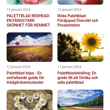
12 januari 2024
12 januari 2024
PALETTBLAD REDHEAD:
Röda Palettblad:
EN FÄRGSTARK
Fördjupad Översikt och
SKÖNHET FÖR HEMMET
Presentation
12 januari 2024
11 januari 2024
Palettblad köpa - En
Palettbladstickling: En
omfattande guide för
guide till att föröka och
trädgårdsentusiaster
odla palettblad