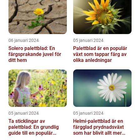
06 januari 2024
05 januari 2024
Solero palettblad: En
Palettblad är en populär
färgsprakande juvel för
växt som tappar färg av
ditt hem
olika anledningar
05 januari 2024
05 januari 2024
Ta sticklingar av
Helmi-palettblad är en
palettblad: En grundlig
färgglad prydnadsväxt
guide till en populär
som har blivit allt mer
trädgårdsaktivitet
populär bland