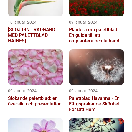
10 januari 2024
09 januari 2024
[SLÖJ DIN TRÄDGÅRD
Plantera om palettblad:
MED PALETTBLAD
En guide till att
HAINES]
omplantera och ta hand
om dina växter
09 januari 2024
09 januari 2024
Slokande palettblad: en
Palettblad Havanna - En
översikt och presentation
Färgsprakande Skönhet
För Ditt Hem