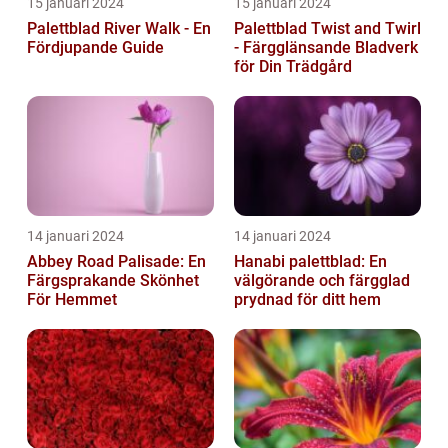
15 januari 2024
15 januari 2024
Palettblad River Walk - En
Palettblad Twist and Twirl
Fördjupande Guide
- Färgglänsande Bladverk
för Din Trädgård
14 januari 2024
14 januari 2024
Abbey Road Palisade: En
Hanabi palettblad: En
Färgsprakande Skönhet
välgörande och färgglad
För Hemmet
prydnad för ditt hem