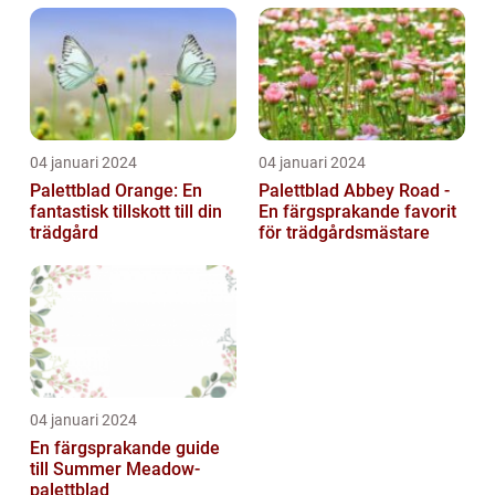
trädgårdsentusias...
04 januari 2024
04 januari 2024
Palettblad Orange: En
Palettblad Abbey Road -
fantastisk tillskott till din
En färgsprakande favorit
trädgård
för trädgårdsmästare
04 januari 2024
En färgsprakande guide
till Summer Meadow-
palettblad