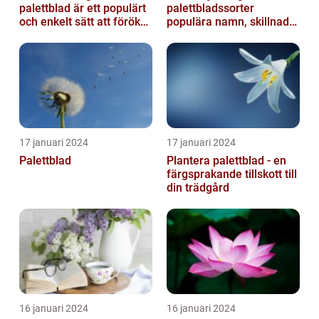
palettblad är ett populärt
palettbladssorter
och enkelt sätt att föröka
populära namn, skillnader
dessa växter och skapa...
och historik
17 januari 2024
17 januari 2024
Palettblad
Plantera palettblad - en
färgsprakande tillskott till
din trädgård
16 januari 2024
16 januari 2024