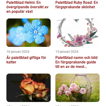
Palettblad Helmi: En
Palettblad Ruby Road: En
övergripande översikt av
färgsprakande skönhet
en populär växt
16 januari 2024
15 januari 2024
Är palettblad giftiga för
Palettblad namn och bild
katter
En färgsprakande guide
till en av de mest
populära
inomhusväxterna