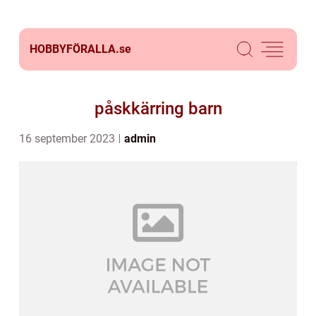
HOBBYFÖRALLA.
se
påskkärring barn
16 september 2023
admin