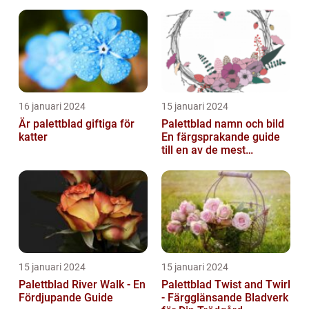
16 januari 2024
15 januari 2024
Är palettblad giftiga för
Palettblad namn och bild
katter
En färgsprakande guide
till en av de mest
populära
inomhusväxterna
15 januari 2024
15 januari 2024
Palettblad River Walk - En
Palettblad Twist and Twirl
Fördjupande Guide
- Färgglänsande Bladverk