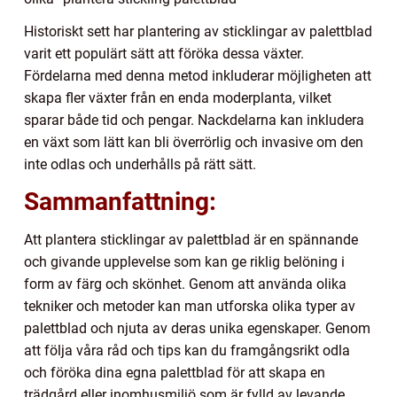
Historiskt sett har plantering av sticklingar av palettblad
varit ett populärt sätt att föröka dessa växter.
Fördelarna med denna metod inkluderar möjligheten att
skapa fler växter från en enda moderplanta, vilket
sparar både tid och pengar. Nackdelarna kan inkludera
en växt som lätt kan bli överrörlig och invasive om den
inte odlas och underhålls på rätt sätt.
Sammanfattning:
Att plantera sticklingar av palettblad är en spännande
och givande upplevelse som kan ge riklig belöning i
form av färg och skönhet. Genom att använda olika
tekniker och metoder kan man utforska olika typer av
palettblad och njuta av deras unika egenskaper. Genom
att följa våra råd och tips kan du framgångsrikt odla
och föröka dina egna palettblad för att skapa en
trädgård eller inomhusmiljö som är fylld av levande