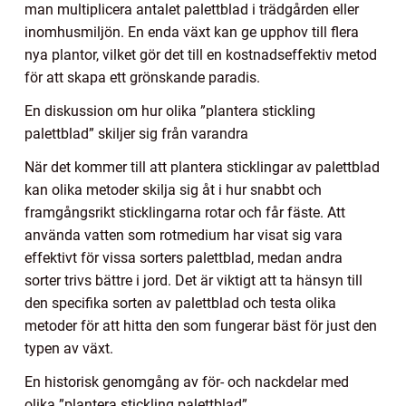
man multiplicera antalet palettblad i trädgården eller
inomhusmiljön. En enda växt kan ge upphov till flera
nya plantor, vilket gör det till en kostnadseffektiv metod
för att skapa ett grönskande paradis.
En diskussion om hur olika ”plantera stickling
palettblad” skiljer sig från varandra
När det kommer till att plantera sticklingar av palettblad
kan olika metoder skilja sig åt i hur snabbt och
framgångsrikt sticklingarna rotar och får fäste. Att
använda vatten som rotmedium har visat sig vara
effektivt för vissa sorters palettblad, medan andra
sorter trivs bättre i jord. Det är viktigt att ta hänsyn till
den specifika sorten av palettblad och testa olika
metoder för att hitta den som fungerar bäst för just den
typen av växt.
En historisk genomgång av för- och nackdelar med
olika ”plantera stickling palettblad”