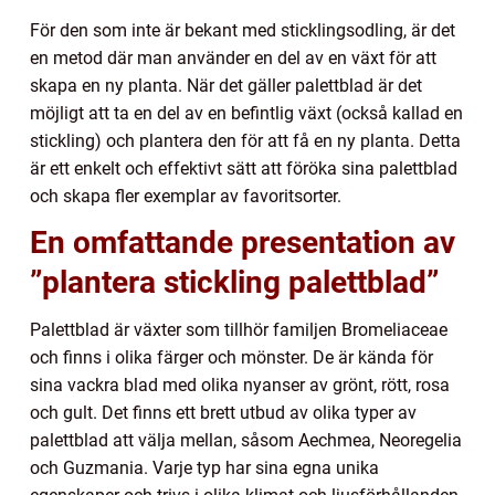
För den som inte är bekant med sticklingsodling, är det
en metod där man använder en del av en växt för att
skapa en ny planta. När det gäller palettblad är det
möjligt att ta en del av en befintlig växt (också kallad en
stickling) och plantera den för att få en ny planta. Detta
är ett enkelt och effektivt sätt att föröka sina palettblad
och skapa fler exemplar av favoritsorter.
En omfattande presentation av
”plantera stickling palettblad”
Palettblad är växter som tillhör familjen Bromeliaceae
och finns i olika färger och mönster. De är kända för
sina vackra blad med olika nyanser av grönt, rött, rosa
och gult. Det finns ett brett utbud av olika typer av
palettblad att välja mellan, såsom Aechmea, Neoregelia
och Guzmania. Varje typ har sina egna unika