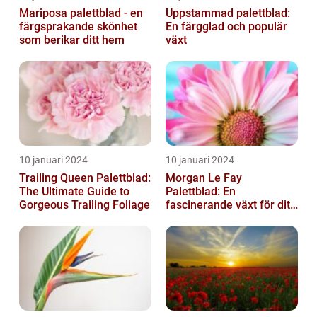
Mariposa palettblad - en
Uppstammad palettblad:
färgsprakande skönhet
En färgglad och populär
som berikar ditt hem
växt
10 januari 2024
10 januari 2024
Trailing Queen Palettblad:
Morgan Le Fay
The Ultimate Guide to
Palettblad: En
Gorgeous Trailing Foliage
fascinerande växt för ditt
hem