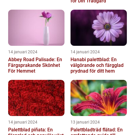
för Din Trädgård
14 januari 2024
14 januari 2024
Abbey Road Palisade: En
Hanabi palettblad: En
Färgsprakande Skönhet
välgörande och färgglad
För Hemmet
prydnad för ditt hem
14 januari 2024
13 januari 2024
Palettblad piñata: En
Palettbladträd flätad: En