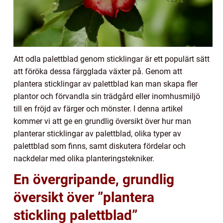
Att odla palettblad genom sticklingar är ett populärt sätt
att föröka dessa färgglada växter på. Genom att
plantera sticklingar av palettblad kan man skapa fler
plantor och förvandla sin trädgård eller inomhusmiljö
till en fröjd av färger och mönster. I denna artikel
kommer vi att ge en grundlig översikt över hur man
planterar sticklingar av palettblad, olika typer av
palettblad som finns, samt diskutera fördelar och
nackdelar med olika planteringstekniker.
En övergripande, grundlig
översikt över ”plantera
stickling palettblad”