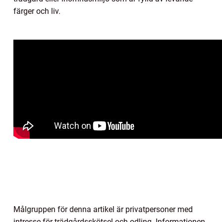
färger och liv.
Målgruppen för denna artikel är privatpersoner med
intresse för trädgårdsskötsel och odling. Informationen