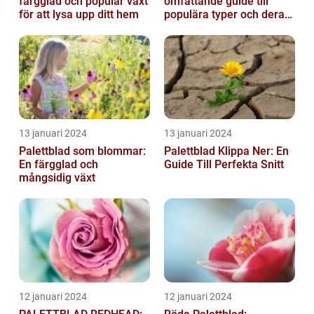
färgglad och populär växt
omfattande guide till
för att lysa upp ditt hem
populära typer och deras
fördelar
13 januari 2024
13 januari 2024
Palettblad som blommar:
Palettblad Klippa Ner: En
En färgglad och
Guide Till Perfekta Snitt
mångsidig växt
12 januari 2024
12 januari 2024