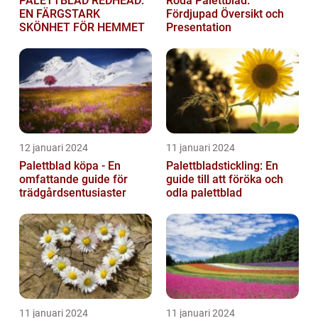
PALETTBLAD REDHEAD:
Röda Palettblad:
EN FÄRGSTARK
Fördjupad Översikt och
SKÖNHET FÖR HEMMET
Presentation
12 januari 2024
11 januari 2024
Palettblad köpa - En
Palettbladstickling: En
omfattande guide för
guide till att föröka och
trädgårdsentusiaster
odla palettblad
11 januari 2024
11 januari 2024