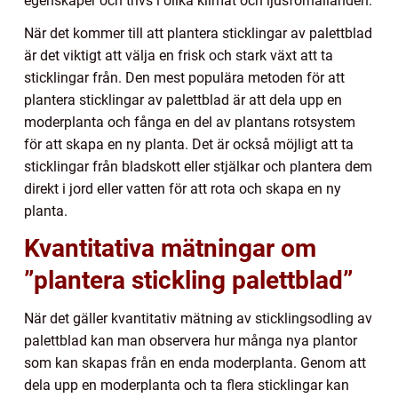
egenskaper och trivs i olika klimat och ljusförhållanden.
När det kommer till att plantera sticklingar av palettblad
är det viktigt att välja en frisk och stark växt att ta
sticklingar från. Den mest populära metoden för att
plantera sticklingar av palettblad är att dela upp en
moderplanta och fånga en del av plantans rotsystem
för att skapa en ny planta. Det är också möjligt att ta
sticklingar från bladskott eller stjälkar och plantera dem
direkt i jord eller vatten för att rota och skapa en ny
planta.
Kvantitativa mätningar om
”plantera stickling palettblad”
När det gäller kvantitativ mätning av sticklingsodling av
palettblad kan man observera hur många nya plantor
som kan skapas från en enda moderplanta. Genom att
dela upp en moderplanta och ta flera sticklingar kan