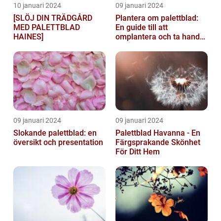
10 januari 2024
09 januari 2024
[SLÖJ DIN TRÄDGÅRD
Plantera om palettblad:
MED PALETTBLAD
En guide till att
HAINES]
omplantera och ta hand
om dina växter
09 januari 2024
09 januari 2024
Slokande palettblad: en
Palettblad Havanna - En
översikt och presentation
Färgsprakande Skönhet
För Ditt Hem