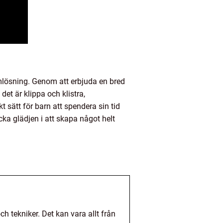
lemlösning. Genom att erbjuda en bred
et är klippa och klistra,
kt sätt för barn att spendera sin tid
cka glädjen i att skapa något helt
h tekniker. Det kan vara allt från