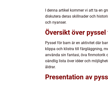
I denna artikel kommer vi att ta en gr
diskutera deras skillnader och histori
och nyanser.
Översikt över pyssel 
Pyssel för barn är en aktivitet där b
klippa och klistra till färgläggning, 
använda sin fantasi, öva finmotorik 
oändlig lista över idéer och möjligheter
åldrar.
Presentation av pyss