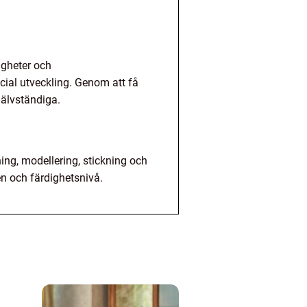
igheter och
cial utveckling. Genom att få
jälvständiga.
ning, modellering, stickning och
en och färdighetsnivå.