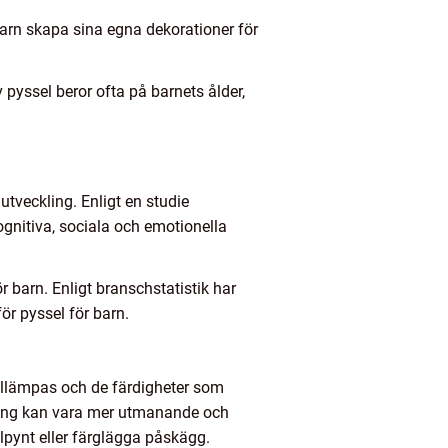
barn skapa sina egna dekorationer för
pyssel beror ofta på barnets ålder,
utveckling. Enligt en studie
ognitiva, sociala och emotionella
r barn. Enligt branschstatistik har
för pyssel för barn.
tillämpas och de färdigheter som
vning kan vara mer utmanande och
lpynt eller färglägga påskägg.