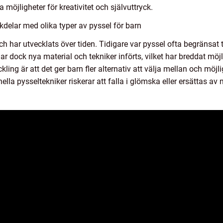
a möjligheter för kreativitet och självuttryck.
delar med olika typer av pyssel för barn
ch har utvecklats över tiden. Tidigare var pyssel ofta begränsat 
har dock nya material och tekniker införts, vilket har breddat möj
ling är att det ger barn fler alternativ att välja mellan och möjli
ella pysseltekniker riskerar att falla i glömska eller ersättas av