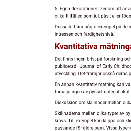
5. Egna dekorationer: Genom att använ
olika tillfällen som jul, påsk eller föd
Dessa är bara några exempel på de må
intressen och färdighetsnivå.
Kvantitativa mätning
Det finns ingen brist på forskning och
publicerad i Journal of Early Childho
utveckling. Det främjar också deras 
En annan kvantitativ mätning kan vara 
försäljningen av pysselmaterial ökat d
Diskussion om skillnader mellan olika
Skillnaderna mellan olika typer av p
krävs. Till exempel kan klippa och k
passande för äldre barn. Vissa typer