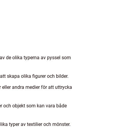
n av de olika typerna av pyssel som
tt skapa olika figurer och bilder.
 eller andra medier för att uttrycka
rer och objekt som kan vara både
ika typer av textilier och mönster.