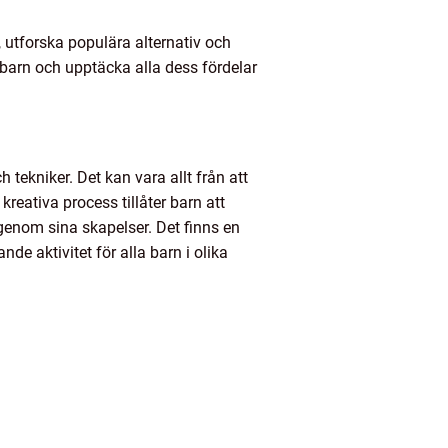
l, utforska populära alternativ och
r barn och upptäcka alla dess fördelar
 tekniker. Det kan vara allt från att
kreativa process tillåter barn att
genom sina skapelser. Det finns en
ande aktivitet för alla barn i olika