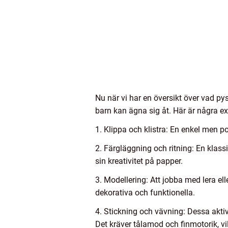
Nu när vi har en översikt över vad pys
barn kan ägna sig åt. Här är några e
1. Klippa och klistra: En enkel men p
2. Färgläggning och ritning: En klassi
sin kreativitet på papper.
3. Modellering: Att jobba med lera el
dekorativa och funktionella.
4. Stickning och vävning: Dessa aktiv
Det kräver tålamod och finmotorik, vi