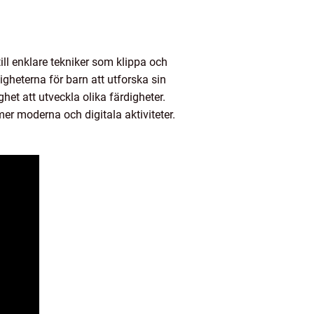
till enklare tekniker som klippa och
ligheterna för barn att utforska sin
ghet att utveckla olika färdigheter.
 mer moderna och digitala aktiviteter.