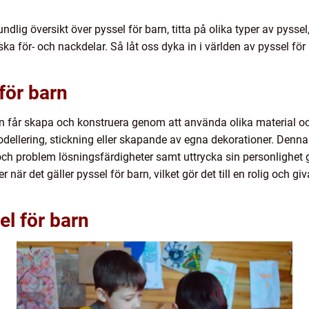
undlig översikt över pyssel för barn, titta på olika typer av pysse
ska för- och nackdelar. Så låt oss dyka in i världen av pyssel fö
för barn
arn får skapa och konstruera genom att använda olika material och
modellering, stickning eller skapande av egna dekorationer. Denna 
och problem lösningsfärdigheter samt uttrycka sin personlighet 
 när det gäller pyssel för barn, vilket gör det till en rolig och giv
el för barn