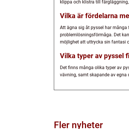
klippa och klistra till färgläggnin
Vilka är fördelarna me
Att ägna sig åt pyssel har många f
problemlösningsförmåga. Det kan o
möjlighet att uttrycka sin fantasi
Vilka typer av pyssel f
Det finns många olika typer av pyss
vävning, samt skapande av egna dek
Fler nyheter