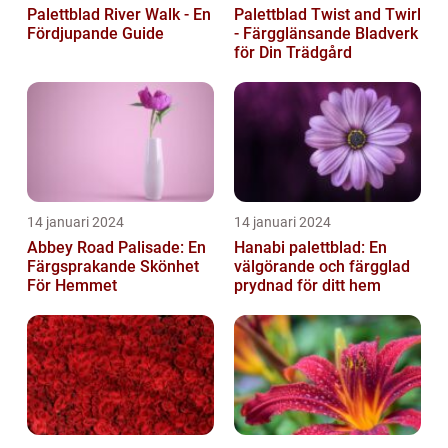
Palettblad River Walk - En
Palettblad Twist and Twirl
Fördjupande Guide
- Färgglänsande Bladverk
för Din Trädgård
14 januari 2024
14 januari 2024
Abbey Road Palisade: En
Hanabi palettblad: En
Färgsprakande Skönhet
välgörande och färgglad
För Hemmet
prydnad för ditt hem