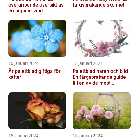
övergripande översikt av
färgsprakande skönhet
en populär växt
16 januari 2024
15 januari 2024
Är palettblad giftiga för
Palettblad namn och bild
katter
En färgsprakande guide
till en av de mest
populära
inomhusväxterna
15 januari 2024
15 januari 2024