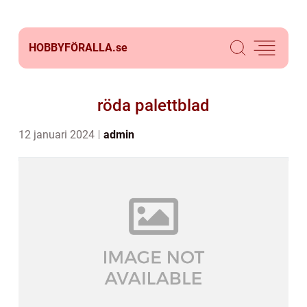
HOBBYFÖRALLA.
se
röda palettblad
12 januari 2024
admin