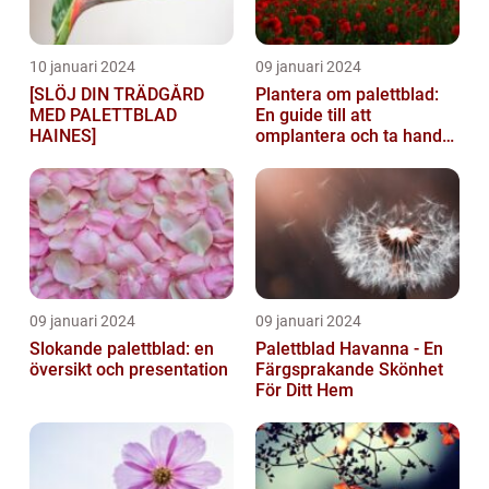
10 januari 2024
09 januari 2024
[SLÖJ DIN TRÄDGÅRD
Plantera om palettblad:
MED PALETTBLAD
En guide till att
HAINES]
omplantera och ta hand
om dina växter
09 januari 2024
09 januari 2024
Slokande palettblad: en
Palettblad Havanna - En
översikt och presentation
Färgsprakande Skönhet
För Ditt Hem