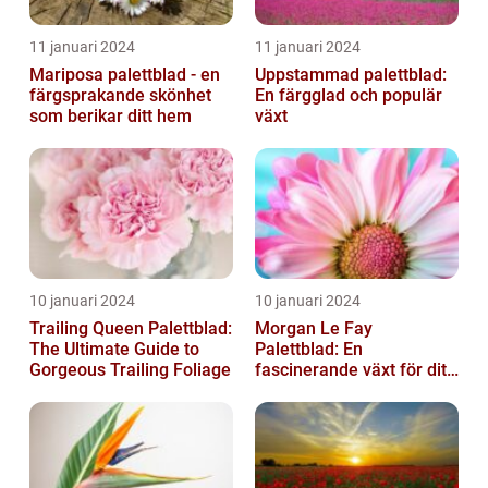
11 januari 2024
11 januari 2024
Mariposa palettblad - en
Uppstammad palettblad:
färgsprakande skönhet
En färgglad och populär
som berikar ditt hem
växt
10 januari 2024
10 januari 2024
Trailing Queen Palettblad:
Morgan Le Fay
The Ultimate Guide to
Palettblad: En
Gorgeous Trailing Foliage
fascinerande växt för ditt
hem