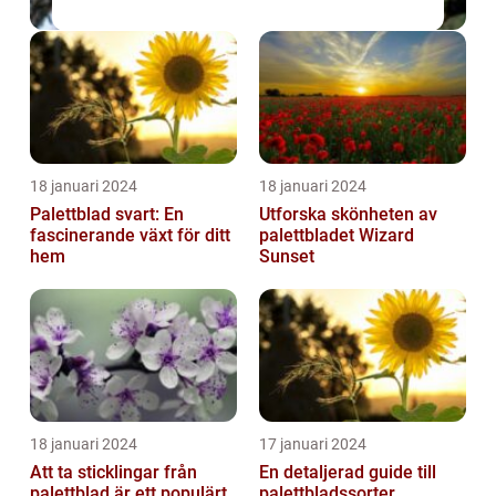
18 januari 2024
18 januari 2024
Palettblad svart: En
Utforska skönheten av
fascinerande växt för ditt
palettbladet Wizard
hem
Sunset
18 januari 2024
17 januari 2024
Att ta sticklingar från
En detaljerad guide till
palettblad är ett populärt
palettbladssorter