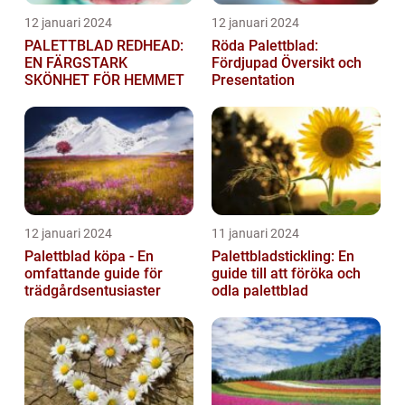
12 januari 2024
12 januari 2024
PALETTBLAD REDHEAD:
Röda Palettblad:
EN FÄRGSTARK
Fördjupad Översikt och
SKÖNHET FÖR HEMMET
Presentation
12 januari 2024
11 januari 2024
Palettblad köpa - En
Palettbladstickling: En
omfattande guide för
guide till att föröka och
trädgårdsentusiaster
odla palettblad