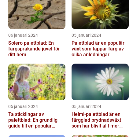
06 januari 2024
05 januari 2024
Solero palettblad: En
Palettblad är en populär
färgsprakande juvel för
växt som tappar färg av
ditt hem
olika anledningar
05 januari 2024
05 januari 2024
Ta sticklingar av
Helmi-palettblad är en
palettblad: En grundlig
färgglad prydnadsväxt
guide till en populär
som har blivit allt mer
trädgårdsaktivitet
populär bland