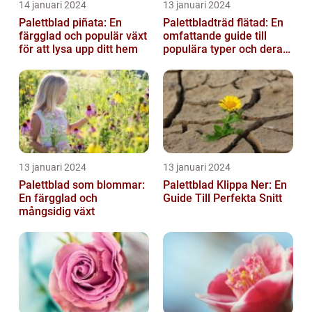
14 januari 2024
13 januari 2024
Palettblad piñata: En
Palettbladträd flätad: En
färgglad och populär växt
omfattande guide till
för att lysa upp ditt hem
populära typer och deras
fördelar
13 januari 2024
13 januari 2024
Palettblad som blommar:
Palettblad Klippa Ner: En
En färgglad och
Guide Till Perfekta Snitt
mångsidig växt