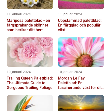
11 januari 2024
11 januari 2024
Mariposa palettblad - en
Uppstammad palettblad:
färgsprakande skönhet
En färgglad och populär
som berikar ditt hem
växt
10 januari 2024
10 januari 2024
Trailing Queen Palettblad:
Morgan Le Fay
The Ultimate Guide to
Palettblad: En
Gorgeous Trailing Foliage
fascinerande växt för ditt
hem