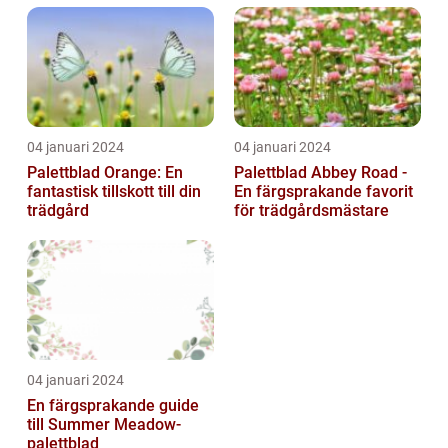
trädgårdsentusias...
04 januari 2024
04 januari 2024
Palettblad Orange: En
Palettblad Abbey Road -
fantastisk tillskott till din
En färgsprakande favorit
trädgård
för trädgårdsmästare
04 januari 2024
En färgsprakande guide
till Summer Meadow-
palettblad