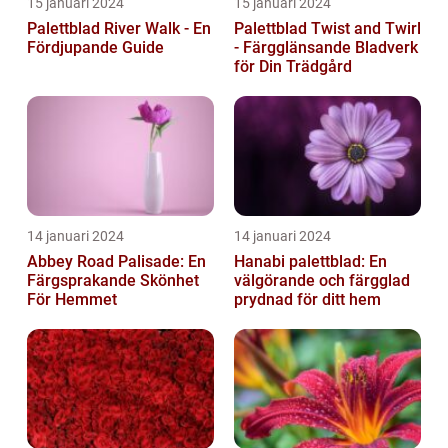
15 januari 2024
15 januari 2024
Palettblad River Walk - En
Palettblad Twist and Twirl
Fördjupande Guide
- Färgglänsande Bladverk
för Din Trädgård
14 januari 2024
14 januari 2024
Abbey Road Palisade: En
Hanabi palettblad: En
Färgsprakande Skönhet
välgörande och färgglad
För Hemmet
prydnad för ditt hem