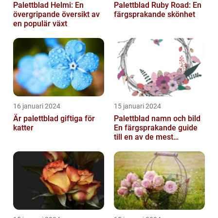
Palettblad Helmi: En
Palettblad Ruby Road: En
övergripande översikt av
färgsprakande skönhet
en populär växt
16 januari 2024
15 januari 2024
Är palettblad giftiga för
Palettblad namn och bild
katter
En färgsprakande guide
till en av de mest
populära
inomhusväxterna