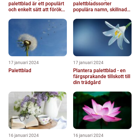
palettblad är ett populärt
palettbladssorter
och enkelt sätt att föröka
populära namn, skillnader
dessa växter och skapa...
och historik
17 januari 2024
17 januari 2024
Palettblad
Plantera palettblad - en
färgsprakande tillskott till
din trädgård
16 januari 2024
16 januari 2024