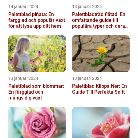
14 januari 2024
13 januari 2024
Palettblad piñata: En
Palettbladträd flätad: En
färgglad och populär växt
omfattande guide till
för att lysa upp ditt hem
populära typer och deras
fördelar
13 januari 2024
13 januari 2024
Palettblad som blommar:
Palettblad Klippa Ner: En
En färgglad och
Guide Till Perfekta Snitt
mångsidig växt