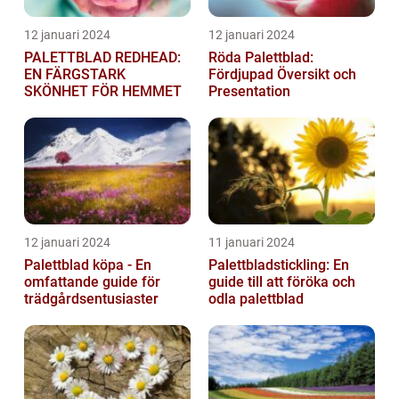
12 januari 2024
12 januari 2024
PALETTBLAD REDHEAD:
Röda Palettblad:
EN FÄRGSTARK
Fördjupad Översikt och
SKÖNHET FÖR HEMMET
Presentation
12 januari 2024
11 januari 2024
Palettblad köpa - En
Palettbladstickling: En
omfattande guide för
guide till att föröka och
trädgårdsentusiaster
odla palettblad