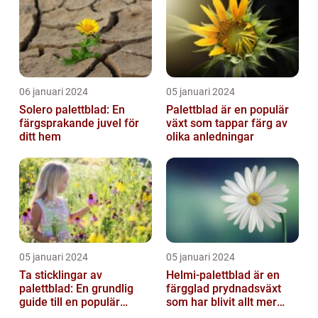
06 januari 2024
05 januari 2024
Solero palettblad: En
Palettblad är en populär
färgsprakande juvel för
växt som tappar färg av
ditt hem
olika anledningar
05 januari 2024
05 januari 2024
Ta sticklingar av
Helmi-palettblad är en
palettblad: En grundlig
färgglad prydnadsväxt
guide till en populär
som har blivit allt mer
trädgårdsaktivitet
populär bland