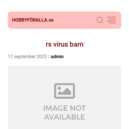
HOBBYFÖRALLA.
se
rs virus barn
17 september 2023
admin