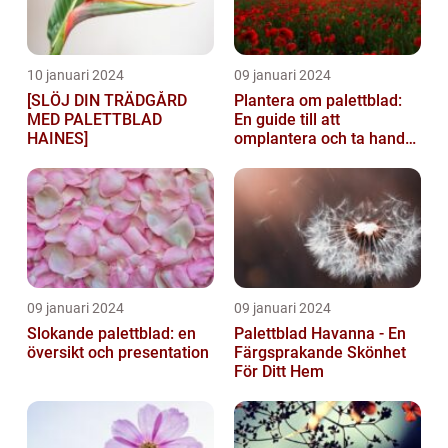
10 januari 2024
09 januari 2024
[SLÖJ DIN TRÄDGÅRD
Plantera om palettblad:
MED PALETTBLAD
En guide till att
HAINES]
omplantera och ta hand
om dina växter
09 januari 2024
09 januari 2024
Slokande palettblad: en
Palettblad Havanna - En
översikt och presentation
Färgsprakande Skönhet
För Ditt Hem