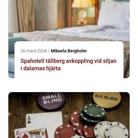
20 mars 2026
Mikaela Bergholm
Spahotell tällberg avkoppling vid siljan
i dalarnas hjärta