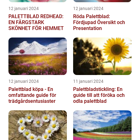
12 januari 2024
12 januari 2024
PALETTBLAD REDHEAD:
Röda Palettblad:
EN FÄRGSTARK
Fördjupad Översikt och
SKÖNHET FÖR HEMMET
Presentation
12 januari 2024
11 januari 2024
Palettblad köpa - En
Palettbladstickling: En
omfattande guide för
guide till att föröka och
trädgårdsentusiaster
odla palettblad