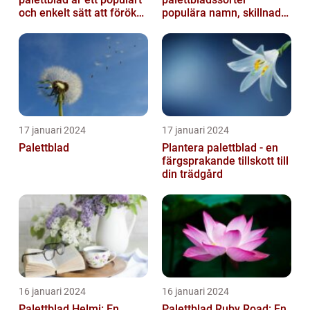
och enkelt sätt att föröka
populära namn, skillnader
dessa växter och skapa...
och historik
17 januari 2024
17 januari 2024
Palettblad
Plantera palettblad - en
färgsprakande tillskott till
din trädgård
16 januari 2024
16 januari 2024
Palettblad Helmi: En
Palettblad Ruby Road: En