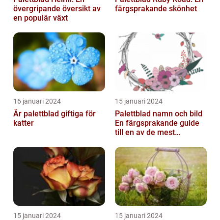
övergripande översikt av
färgsprakande skönhet
en populär växt
16 januari 2024
15 januari 2024
Är palettblad giftiga för
Palettblad namn och bild
katter
En färgsprakande guide
till en av de mest
populära
inomhusväxterna
15 januari 2024
15 januari 2024