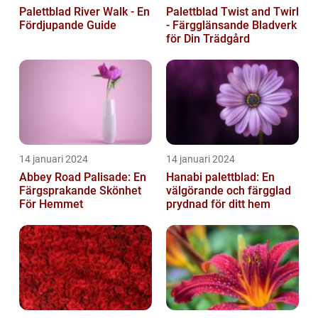
Palettblad River Walk - En
Palettblad Twist and Twirl
Fördjupande Guide
- Färgglänsande Bladverk
för Din Trädgård
14 januari 2024
14 januari 2024
Abbey Road Palisade: En
Hanabi palettblad: En
Färgsprakande Skönhet
välgörande och färgglad
För Hemmet
prydnad för ditt hem