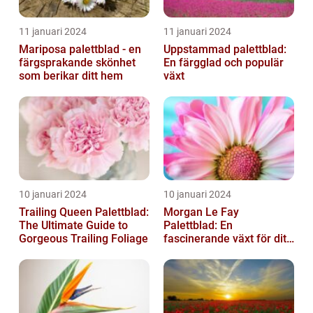
11 januari 2024
11 januari 2024
Mariposa palettblad - en
Uppstammad palettblad:
färgsprakande skönhet
En färgglad och populär
som berikar ditt hem
växt
10 januari 2024
10 januari 2024
Trailing Queen Palettblad:
Morgan Le Fay
The Ultimate Guide to
Palettblad: En
Gorgeous Trailing Foliage
fascinerande växt för ditt
hem