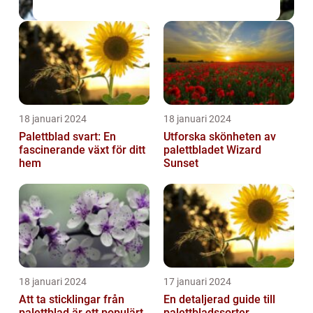
18 januari 2024
18 januari 2024
Palettblad svart: En
Utforska skönheten av
fascinerande växt för ditt
palettbladet Wizard
hem
Sunset
18 januari 2024
17 januari 2024
Att ta sticklingar från
En detaljerad guide till
palettblad är ett populärt
palettbladssorter