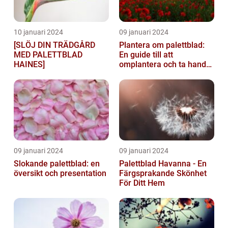
10 januari 2024
09 januari 2024
[SLÖJ DIN TRÄDGÅRD
Plantera om palettblad:
MED PALETTBLAD
En guide till att
HAINES]
omplantera och ta hand
om dina växter
09 januari 2024
09 januari 2024
Slokande palettblad: en
Palettblad Havanna - En
översikt och presentation
Färgsprakande Skönhet
För Ditt Hem