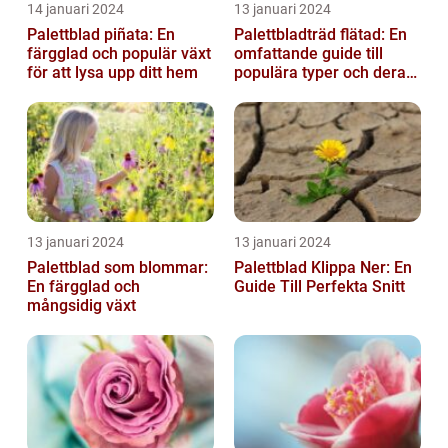
14 januari 2024
13 januari 2024
Palettblad piñata: En
Palettbladträd flätad: En
färgglad och populär växt
omfattande guide till
för att lysa upp ditt hem
populära typer och deras
fördelar
13 januari 2024
13 januari 2024
Palettblad som blommar:
Palettblad Klippa Ner: En
En färgglad och
Guide Till Perfekta Snitt
mångsidig växt