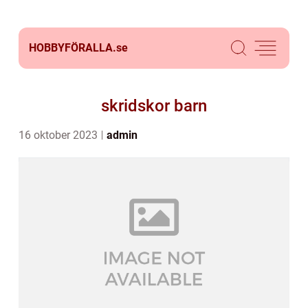
HOBBYFÖRALLA.
se
skridskor barn
16 oktober 2023
admin