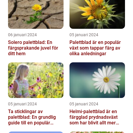
06 januari 2024
05 januari 2024
Solero palettblad: En
Palettblad är en populär
färgsprakande juvel för
växt som tappar färg av
ditt hem
olika anledningar
05 januari 2024
05 januari 2024
Ta sticklingar av
Helmi-palettblad är en
palettblad: En grundlig
färgglad prydnadsväxt
guide till en populär
som har blivit allt mer
trädgårdsaktivitet
populär bland