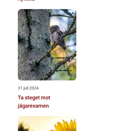
31 juli 2024
Ta steget mot
jägarexamen