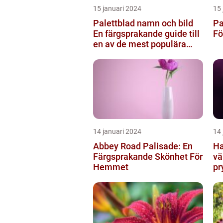
15 januari 2024
15 
Palettblad namn och bild
Pa
En färgsprakande guide till
Fö
en av de mest populära
inomhusväxterna
14 januari 2024
14 
Abbey Road Palisade: En
Ha
Färgsprakande Skönhet För
vä
Hemmet
pr