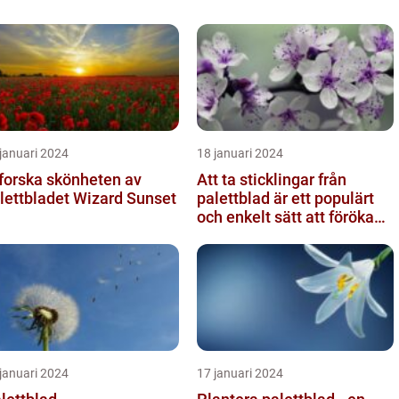
januari 2024
18 januari 2024
forska skönheten av
Att ta sticklingar från
lettbladet Wizard Sunset
palettblad är ett populärt
och enkelt sätt att föröka
dessa växter och skapa...
januari 2024
17 januari 2024