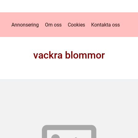
Annonsering
Om oss
Cookies
Kontakta oss
vackra blommor