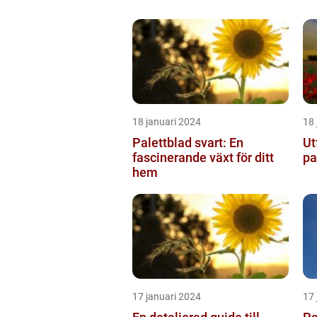
18 januari 2024
18 
Palettblad svart: En
Ut
fascinerande växt för ditt
pa
hem
17 januari 2024
17 