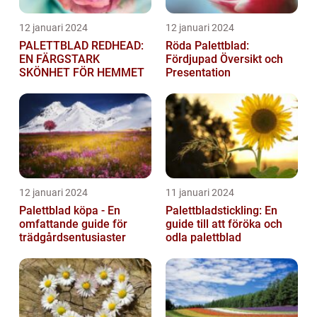
12 januari 2024
12 januari 2024
PALETTBLAD REDHEAD:
Röda Palettblad:
EN FÄRGSTARK
Fördjupad Översikt och
SKÖNHET FÖR HEMMET
Presentation
12 januari 2024
11 januari 2024
Palettblad köpa - En
Palettbladstickling: En
omfattande guide för
guide till att föröka och
trädgårdsentusiaster
odla palettblad