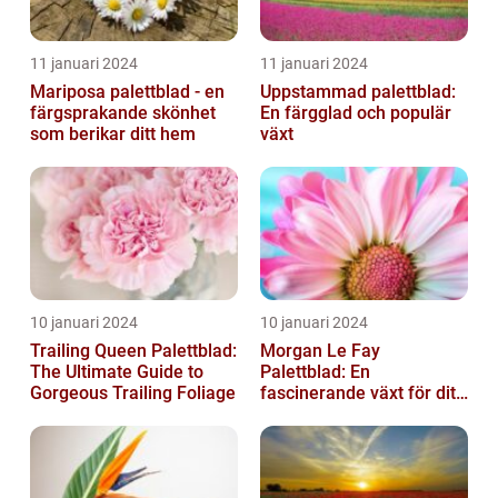
11 januari 2024
11 januari 2024
Mariposa palettblad - en
Uppstammad palettblad:
färgsprakande skönhet
En färgglad och populär
som berikar ditt hem
växt
10 januari 2024
10 januari 2024
Trailing Queen Palettblad:
Morgan Le Fay
The Ultimate Guide to
Palettblad: En
Gorgeous Trailing Foliage
fascinerande växt för ditt
hem