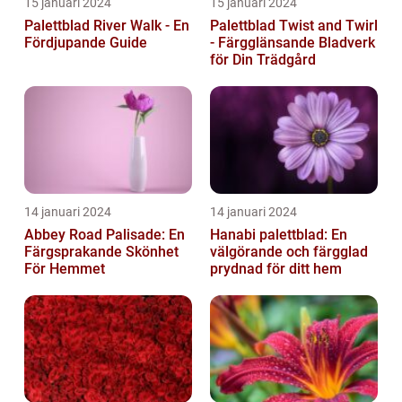
15 januari 2024
15 januari 2024
Palettblad River Walk - En
Palettblad Twist and Twirl
Fördjupande Guide
- Färgglänsande Bladverk
för Din Trädgård
14 januari 2024
14 januari 2024
Abbey Road Palisade: En
Hanabi palettblad: En
Färgsprakande Skönhet
välgörande och färgglad
För Hemmet
prydnad för ditt hem