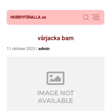
HOBBYFÖRALLA.
se
vårjacka barn
11 oktober 2023
admin