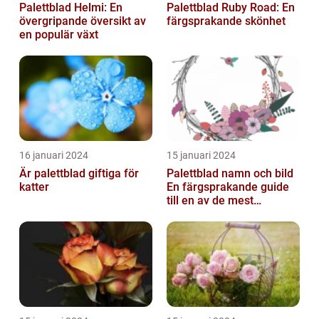
Palettblad Helmi: En
Palettblad Ruby Road: En
övergripande översikt av
färgsprakande skönhet
en populär växt
16 januari 2024
15 januari 2024
Är palettblad giftiga för
Palettblad namn och bild
katter
En färgsprakande guide
till en av de mest
populära
inomhusväxterna