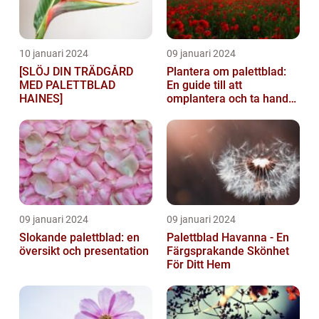
10 januari 2024
09 januari 2024
[SLÖJ DIN TRÄDGÅRD
Plantera om palettblad:
MED PALETTBLAD
En guide till att
HAINES]
omplantera och ta hand
om dina växter
09 januari 2024
09 januari 2024
Slokande palettblad: en
Palettblad Havanna - En
översikt och presentation
Färgsprakande Skönhet
För Ditt Hem