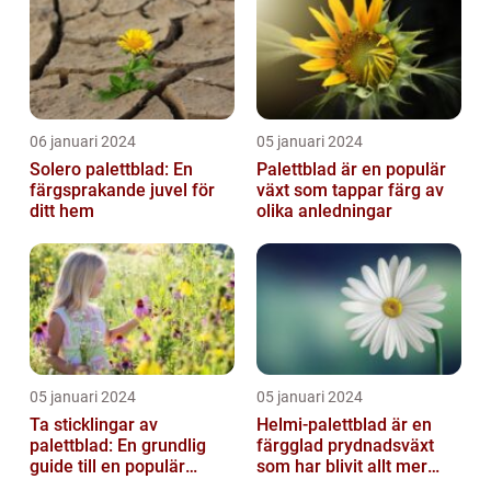
06 januari 2024
05 januari 2024
Solero palettblad: En
Palettblad är en populär
färgsprakande juvel för
växt som tappar färg av
ditt hem
olika anledningar
05 januari 2024
05 januari 2024
Ta sticklingar av
Helmi-palettblad är en
palettblad: En grundlig
färgglad prydnadsväxt
guide till en populär
som har blivit allt mer
trädgårdsaktivitet
populär bland