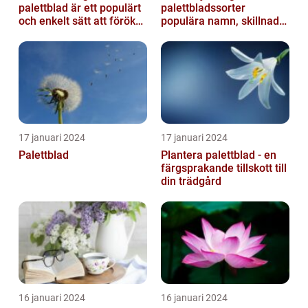
palettblad är ett populärt
palettbladssorter
och enkelt sätt att föröka
populära namn, skillnader
dessa växter och skapa...
och historik
17 januari 2024
17 januari 2024
Palettblad
Plantera palettblad - en
färgsprakande tillskott till
din trädgård
16 januari 2024
16 januari 2024