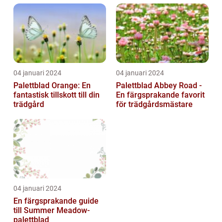
trädgårdsentusias...
04 januari 2024
04 januari 2024
Palettblad Orange: En
Palettblad Abbey Road -
fantastisk tillskott till din
En färgsprakande favorit
trädgård
för trädgårdsmästare
04 januari 2024
En färgsprakande guide
till Summer Meadow-
palettblad