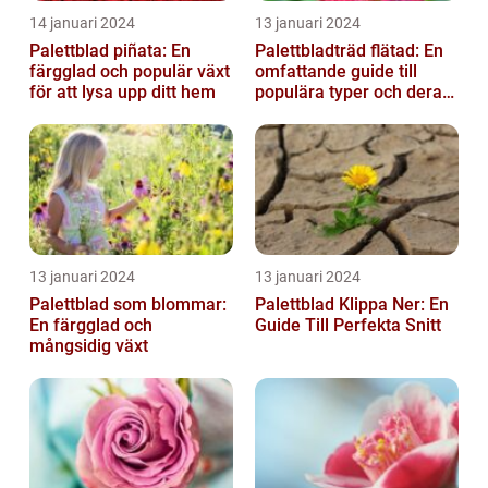
14 januari 2024
13 januari 2024
Palettblad piñata: En
Palettbladträd flätad: En
färgglad och populär växt
omfattande guide till
för att lysa upp ditt hem
populära typer och deras
fördelar
13 januari 2024
13 januari 2024
Palettblad som blommar:
Palettblad Klippa Ner: En
En färgglad och
Guide Till Perfekta Snitt
mångsidig växt