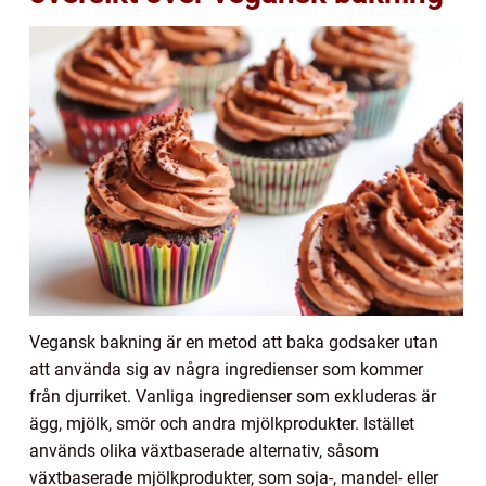
Vegansk bakning är en metod att baka godsaker utan
att använda sig av några ingredienser som kommer
från djurriket. Vanliga ingredienser som exkluderas är
ägg, mjölk, smör och andra mjölkprodukter. Istället
används olika växtbaserade alternativ, såsom
växtbaserade mjölkprodukter, som soja-, mandel- eller