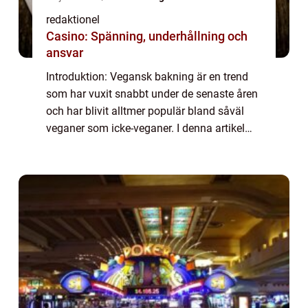
redaktionel
Casino: Spänning, underhållning och
ansvar
Introduktion: Vegansk bakning är en trend
som har vuxit snabbt under de senaste åren
och har blivit alltmer populär bland såväl
veganer som icke-veganer. I denna artikel
kommer vi att ge dig en grundlig översikt
över vegansk bakning, presentera olika...