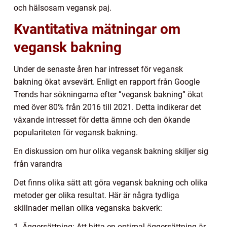
och hälsosam vegansk paj.
Kvantitativa mätningar om
vegansk bakning
Under de senaste åren har intresset för vegansk
bakning ökat avsevärt. Enligt en rapport från Google
Trends har sökningarna efter ”vegansk bakning” ökat
med över 80% från 2016 till 2021. Detta indikerar det
växande intresset för detta ämne och den ökande
populariteten för vegansk bakning.
En diskussion om hur olika vegansk bakning skiljer sig
från varandra
Det finns olika sätt att göra vegansk bakning och olika
metoder ger olika resultat. Här är några tydliga
skillnader mellan olika veganska bakverk:
1. Äggersättning: Att hitta en optimal äggersättning är