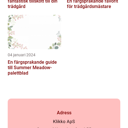
fantastisk tillskott till din
En färgsprakande favorit
trädgård
för trädgårdsmästare
04 januari 2024
En färgsprakande guide
till Summer Meadow-
palettblad
Adress