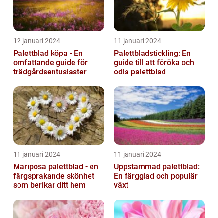
12 januari 2024
11 januari 2024
Palettblad köpa - En
Palettbladstickling: En
omfattande guide för
guide till att föröka och
trädgårdsentusiaster
odla palettblad
11 januari 2024
11 januari 2024
Mariposa palettblad - en
Uppstammad palettblad:
färgsprakande skönhet
En färgglad och populär
som berikar ditt hem
växt