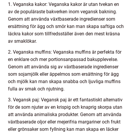
1. Veganska kakor: Veganska kakor är utan tvekan en
av de populäraste bakverken inom vegansk bakning.
Genom att använda växtbaserade ingredienser som
ersättning för ägg och smör kan man skapa saftiga och
läckra kakor som tillfredsställer även den mest kräsna
av smaklökar.
2. Veganska muffins: Veganska muffins är perfekta för
en enklare och mer portionsanpassad bakupplevelse.
Genom att använda sig av växtbaserade ingredienser
som sojamjölk eller äppelmos som ersättning för ägg
och mjölk kan man skapa snabba och ljuvliga muffins
fulla av smak och njutning.
3. Vegansk paj: Vegansk paj är ett fantastiskt alternativ
för de som njuter av en krispig och knaprig skorpa utan
att använda animaliska produkter. Genom att använda
växtbaserade oljor eller mejerifria margariner och frukt
eller grönsaker som fyllning kan man skapa en läcker