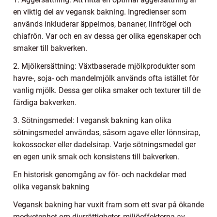
en viktig del av vegansk bakning. Ingredienser som
används inkluderar äppelmos, bananer, linfrögel och
chiafrön. Var och en av dessa ger olika egenskaper och
smaker till bakverken.
2. Mjölkersättning: Växtbaserade mjölkprodukter som
havre-, soja- och mandelmjölk används ofta istället för
vanlig mjölk. Dessa ger olika smaker och texturer till de
färdiga bakverken.
3. Sötningsmedel: I vegansk bakning kan olika
sötningsmedel användas, såsom agave eller lönnsirap,
kokossocker eller dadelsirap. Varje sötningsmedel ger
en egen unik smak och konsistens till bakverken.
En historisk genomgång av för- och nackdelar med
olika vegansk bakning
Vegansk bakning har vuxit fram som ett svar på ökande
medvetenhet om djurrättigheter, miljöeffekterna av