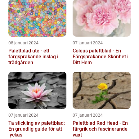
08 januari 2024
07 januari 2024
Palettblad ute - ett
Coleus palettblad - En
färgsprakande inslag i
Färgsprakande Skönhet i
trädgården
Ditt Hem
07 januari 2024
07 januari 2024
Ta stickling av palettblad:
Palettblad Red Head - En
En grundlig guide för att
färgrik och fascinerande
lyckas
växt