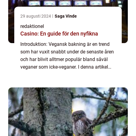
29 augusti 2024
Saga Vinde
redaktionel
Casino: En guide för den nyfikna
Introduktion: Vegansk bakning är en trend
som har vuxit snabbt under de senaste åren
och har blivit alltmer populär bland såväl
veganer som icke-veganer. I denna artikel
kommer vi att ge dig en grundlig översikt
över vegansk bakning, presentera olika...