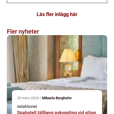
Läs fler inlägg här
Fler nyheter
20 mars 2026
Mikaela Bergholm
redaktionel
Spahotell tällberg avkoppling vid siljan