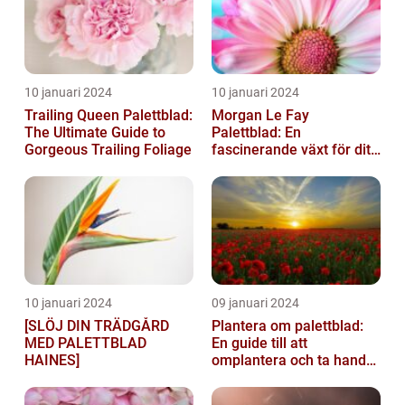
10 januari 2024
10 januari 2024
Trailing Queen Palettblad:
Morgan Le Fay
The Ultimate Guide to
Palettblad: En
Gorgeous Trailing Foliage
fascinerande växt för ditt
hem
10 januari 2024
09 januari 2024
[SLÖJ DIN TRÄDGÅRD
Plantera om palettblad:
MED PALETTBLAD
En guide till att
HAINES]
omplantera och ta hand
om dina växter