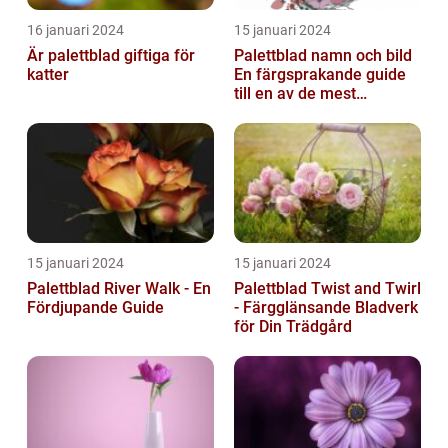
16 januari 2024
15 januari 2024
Är palettblad giftiga för
Palettblad namn och bild
katter
En färgsprakande guide
till en av de mest
populära
inomhusväxterna
15 januari 2024
15 januari 2024
Palettblad River Walk - En
Palettblad Twist and Twirl
Fördjupande Guide
- Färgglänsande Bladverk
för Din Trädgård