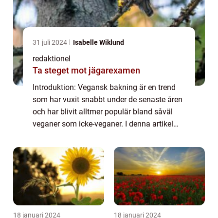
31 juli 2024
Isabelle Wiklund
redaktionel
Ta steget mot jägarexamen
Introduktion: Vegansk bakning är en trend
som har vuxit snabbt under de senaste åren
och har blivit alltmer populär bland såväl
veganer som icke-veganer. I denna artikel
kommer vi att ge dig en grundlig översikt
över vegansk bakning, presentera olika...
18 januari 2024
18 januari 2024