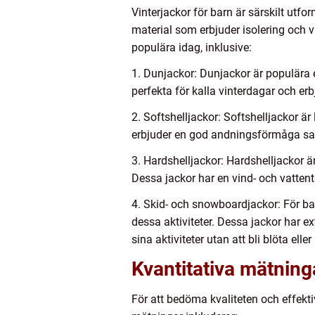
Vinterjackor för barn är särskilt utfo
material som erbjuder isolering och v
populära idag, inklusive:
1. Dunjackor: Dunjackor är populära 
perfekta för kalla vinterdagar och er
2. Softshelljackor: Softshelljackor är
erbjuder en god andningsförmåga sam
3. Hardshelljackor: Hardshelljackor ä
Dessa jackor har en vind- och vatten
4. Skid- och snowboardjackor: För bar
dessa aktiviteter. Dessa jackor har ex
sina aktiviteter utan att bli blöta eller 
Kvantitativa mätning
För att bedöma kvaliteten och effekti