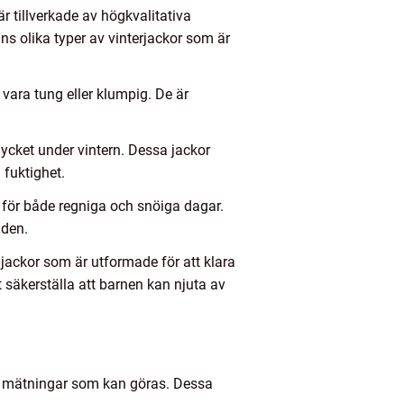
är tillverkade av högkvalitativa
nns olika typer av vinterjackor som är
vara tung eller klumpig. De är
 mycket under vintern. Dessa jackor
fuktighet.
ta för både regniga och snöiga dagar.
nden.
 jackor som är utformade för att klara
tt säkerställa att barnen kan njuta av
iva mätningar som kan göras. Dessa