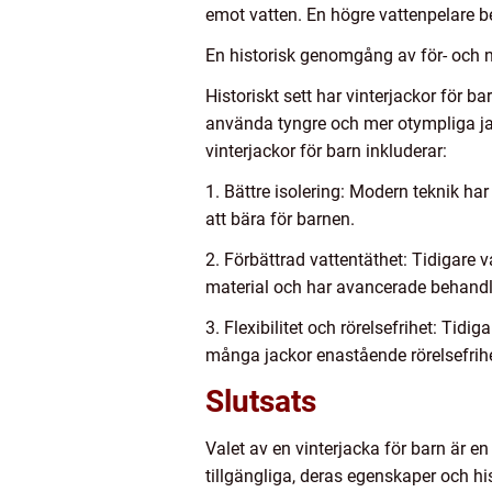
emot vatten. En högre vattenpelare be
En historisk genomgång av för- och n
Historiskt sett har vinterjackor för b
använda tyngre och mer otympliga ja
vinterjackor för barn inkluderar:
1. Bättre isolering: Modern teknik ha
att bära för barnen.
2. Förbättrad vattentäthet: Tidigare 
material och har avancerade behandli
3. Flexibilitet och rörelsefrihet: Tid
många jackor enastående rörelsefrihet,
Slutsats
Valet av en vinterjacka för barn är e
tillgängliga, deras egenskaper och hi