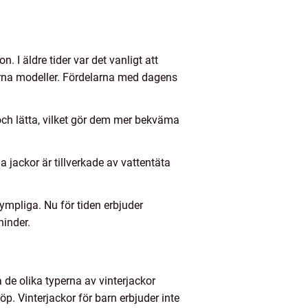
. I äldre tider var det vanligt att
rna modeller. Fördelarna med dagens
 och lätta, vilket gör dem mer bekväma
a jackor är tillverkade av vattentäta
tympliga. Nu för tiden erbjuder
hinder.
 de olika typerna av vinterjackor
p. Vinterjackor för barn erbjuder inte