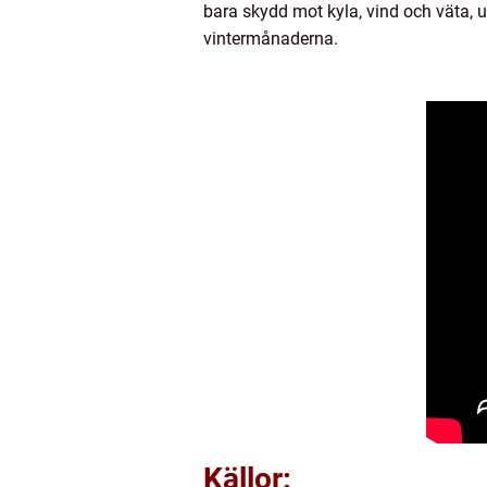
bara skydd mot kyla, vind och väta, 
vintermånaderna.
Källor: