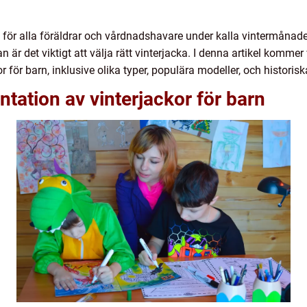
g för alla föräldrar och vårdnadshavare under kalla vintermånader
r det viktigt att välja rätt vinterjacka. I denna artikel kommer
r för barn, inklusive olika typer, populära modeller, och historisk
tation av vinterjackor för barn