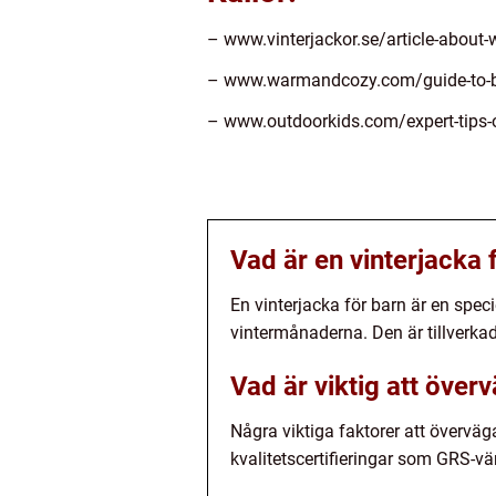
– www.vinterjackor.se/article-about-w
– www.warmandcozy.com/guide-to-bu
– www.outdoorkids.com/expert-tips-on
Vad är en vinterjacka 
En vinterjacka för barn är en spec
vintermånaderna. Den är tillverka
Vad är viktig att över
Några viktiga faktorer att överväga
kvalitetscertifieringar som GRS-vär