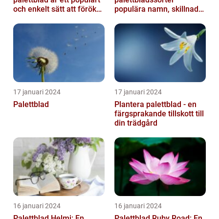
och enkelt sätt att föröka
populära namn, skillnader
dessa växter och skapa...
och historik
17 januari 2024
17 januari 2024
Palettblad
Plantera palettblad - en
färgsprakande tillskott till
din trädgård
16 januari 2024
16 januari 2024
Palettblad Helmi: En
Palettblad Ruby Road: En