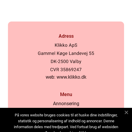
Adress
web:
www.klikko.dk
Menu
Annonsering
Om oss
På vores website bruges cookies til at huske dine indstillinger,
Cookies
statistik og personalisering af indhold og annoncer. Denne
information deles med tredjepart. Ved fortsat brug af websiden
Kontakta oss