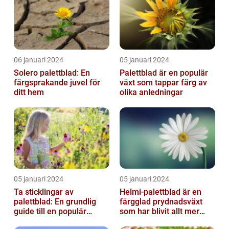
06 januari 2024
05 januari 2024
Solero palettblad: En
Palettblad är en populär
färgsprakande juvel för
växt som tappar färg av
ditt hem
olika anledningar
05 januari 2024
05 januari 2024
Ta sticklingar av
Helmi-palettblad är en
palettblad: En grundlig
färgglad prydnadsväxt
guide till en populär
som har blivit allt mer
trädgårdsaktivitet
populär bland