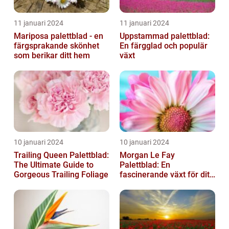
11 januari 2024
11 januari 2024
Mariposa palettblad - en
Uppstammad palettblad:
färgsprakande skönhet
En färgglad och populär
som berikar ditt hem
växt
10 januari 2024
10 januari 2024
Trailing Queen Palettblad:
Morgan Le Fay
The Ultimate Guide to
Palettblad: En
Gorgeous Trailing Foliage
fascinerande växt för ditt
hem