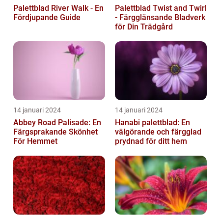
Palettblad River Walk - En
Palettblad Twist and Twirl
Fördjupande Guide
- Färgglänsande Bladverk
för Din Trädgård
14 januari 2024
14 januari 2024
Abbey Road Palisade: En
Hanabi palettblad: En
Färgsprakande Skönhet
välgörande och färgglad
För Hemmet
prydnad för ditt hem