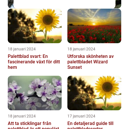
18 januari 2024
18 januari 2024
Palettblad svart: En
Utforska skönheten av
fascinerande växt för ditt
palettbladet Wizard
hem
Sunset
18 januari 2024
17 januari 2024
Att ta sticklingar från
En detaljerad guide till
palettblad är ett populärt
palettbladssorter