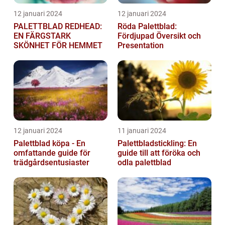
12 januari 2024
12 januari 2024
PALETTBLAD REDHEAD:
Röda Palettblad:
EN FÄRGSTARK
Fördjupad Översikt och
SKÖNHET FÖR HEMMET
Presentation
12 januari 2024
11 januari 2024
Palettblad köpa - En
Palettbladstickling: En
omfattande guide för
guide till att föröka och
trädgårdsentusiaster
odla palettblad