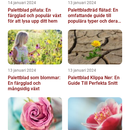
14 januari 2024
13 januari 2024
Palettblad piñata: En
Palettbladträd flätad: En
färgglad och populär växt
omfattande guide till
för att lysa upp ditt hem
populära typer och deras
fördelar
13 januari 2024
13 januari 2024
Palettblad som blommar:
Palettblad Klippa Ner: En
En färgglad och
Guide Till Perfekta Snitt
mångsidig växt