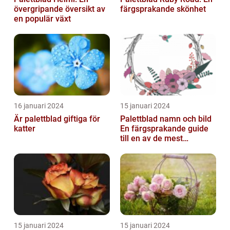
övergripande översikt av
färgsprakande skönhet
en populär växt
16 januari 2024
15 januari 2024
Är palettblad giftiga för
Palettblad namn och bild
katter
En färgsprakande guide
till en av de mest
populära
inomhusväxterna
15 januari 2024
15 januari 2024