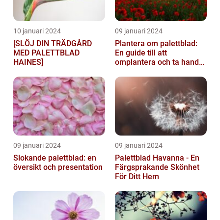
10 januari 2024
09 januari 2024
[SLÖJ DIN TRÄDGÅRD
Plantera om palettblad:
MED PALETTBLAD
En guide till att
HAINES]
omplantera och ta hand
om dina växter
09 januari 2024
09 januari 2024
Slokande palettblad: en
Palettblad Havanna - En
översikt och presentation
Färgsprakande Skönhet
För Ditt Hem